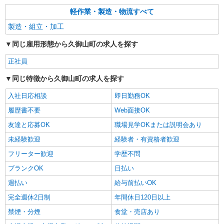
軽作業・製造・物流すべて
製造・組立・加工
同じ雇用形態から久御山町の求人を探す
正社員
同じ特徴から久御山町の求人を探す
入社日応相談
即日勤務OK
履歴書不要
Web面接OK
友達と応募OK
職場見学OKまたは説明会あり
未経験歓迎
経験者・有資格者歓迎
フリーター歓迎
学歴不問
ブランクOK
日払い
週払い
給与前払いOK
完全週休2日制
年間休日120日以上
禁煙・分煙
食堂・売店あり