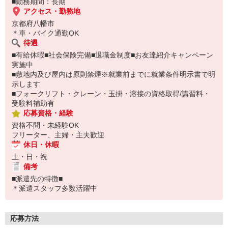
■勤務期間：長期
アクセス・勤務地
京都府八幡市
＊車・バイク通勤OK
待遇
■有給休暇■社会保険完備■退職金制度■お友達紹介キャンペーン
実施中
■敷地内及び屋内は原則禁煙※就業前までに就業条件明示書で明
示します
■フォークリフト・クレーン・玉掛・溶接の資格取得/講習料・
受験料補助有
応募資格・経験
資格不問・未経験OK
フリーター、主婦・主夫歓迎
休日・休暇
土・日・祝
備考
■派遣先の特徴■
＊派遣スタッフ多数活躍中
応募方法