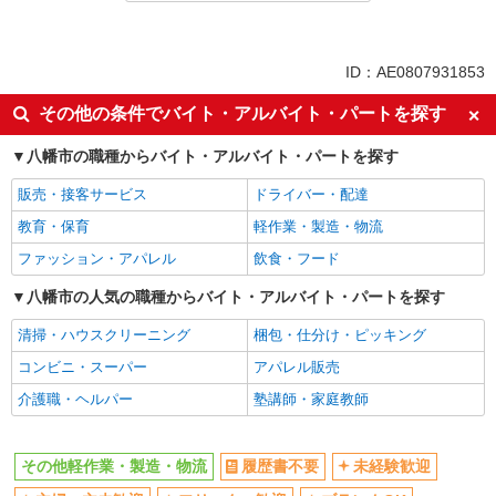
未経験歓迎
土日祝休み
車通勤OK
交通費支給
ID：AE0807931853
社会保険あり
その他の条件でバイト・アルバイト・パートを探す
八幡市の職種からバイト・アルバイト・パートを探す
販売・接客サービス
ドライバー・配達
教育・保育
軽作業・製造・物流
ファッション・アパレル
飲食・フード
八幡市の人気の職種からバイト・アルバイト・パートを探す
清掃・ハウスクリーニング
梱包・仕分け・ピッキング
コンビニ・スーパー
アパレル販売
介護職・ヘルパー
塾講師・家庭教師
その他軽作業・製造・物流
履歴書不要
未経験歓迎