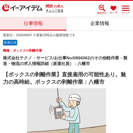
関西
の求人
▼エリア変更
仕事情報
企業情報
更新日：2026/08/07 ※更新日時点の最新情報です
派遣社員
職種：ボックスの剥離作業
株式会社テクノ・サービス/お仕事No/0866062のその他軽作業・製
造・物流の求人情報詳細（派遣社員） - 八幡市
【ボックスの剥離作業】直接雇用の可能性あり。魅
力の高時給。ボックスの剥離作業：八幡市