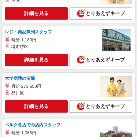
港区
詳細を見る
とりあえずキープ
レジ・商品陳列スタッフ
時給 1,180円
堺市堺区
詳細を見る
とりあえずキープ
大学病院の清掃
月給 273,650円
品川区
詳細を見る
とりあえずキープ
ベルク各店での店内スタッフ
時給 1,065円