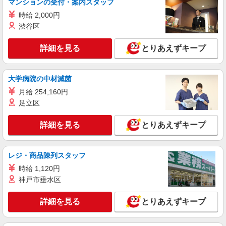
マンションの受付・案内スタッフ
時給 2,000円
渋谷区
詳細を見る
とりあえずキープ
大学病院の中材滅菌
月給 254,160円
足立区
詳細を見る
とりあえずキープ
レジ・商品陳列スタッフ
時給 1,120円
神戸市垂水区
詳細を見る
とりあえずキープ