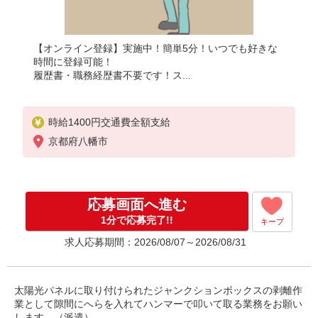
【オンライン登録】実施中！簡単5分！いつでも好きな
時間に登録可能！
履歴書・職務経歴書不要です！ス...
時給1400円交通費全額支給
京都府八幡市
応募画面へ進む
1分で応募完了!!
キープ
求人応募期間：2026/08/07～2026/08/31
太陽光パネルに取り付けられたジャンクションボックスの剥離作
業として隙間にへらを入れてハンマーで叩いて取る業務をお願い
します。（派遣）