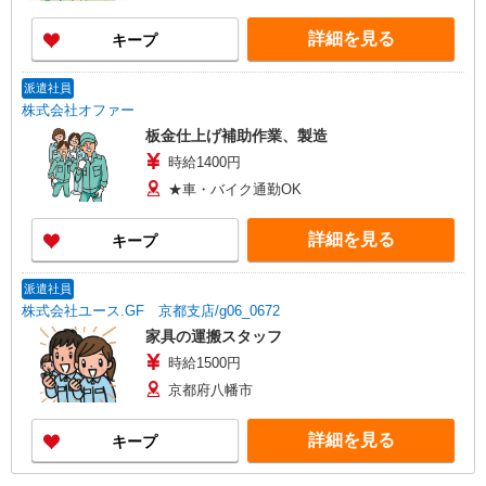
詳細を見る
キープ
派遣社員
株式会社オファー
板金仕上げ補助作業、製造
時給1400円
★車・バイク通勤OK
詳細を見る
キープ
派遣社員
株式会社ユース.GF 京都支店/g06_0672
家具の運搬スタッフ
時給1500円
京都府八幡市
詳細を見る
キープ