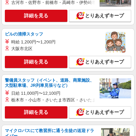
古河市・佐野市・前橋市・高崎市・伊勢崎市・太田市・館林市・
詳細を見る
とりあえずキープ
ビルの清掃スタッフ
時給 1,200円〜1,200円
大阪市北区
詳細を見る
とりあえずキープ
警備員スタッフ（イベント、道路、商業施設、
大型駐車場、JR列車見張りなど）
日給 11,000円〜12,100円
栃木市・小山市・さいたま市西区・さいたま市岩槻区・久喜市・
詳細を見る
とりあえずキープ
マイクロバスにて教習所に通う生徒の送迎ドラ
イバー