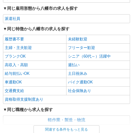
同じ雇用形態から八幡市の求人を探す
派遣社員
同じ特徴から八幡市の求人を探す
履歴書不要
未経験歓迎
主婦・主夫歓迎
フリーター歓迎
ブランクOK
シニア（60代～）活躍中
高収入・高額
週払い
給与前払いOK
土日祝休み
車通勤OK
バイク通勤OK
交通費支給
社会保険あり
資格取得支援制度あり
同じ職種から求人を探す
軽作業・製造・物流
関連する条件をもっと見る
同じ特徴から求人を探す