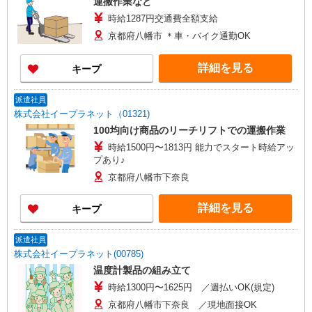
運搬作業など
時給1287円交通費全額支給
京都府八幡市 ＊車・バイク通勤OK
詳細を見る
キープ
派遣社員
株式会社イープラネット（01321)
100均向け商品のリーチリフトでの運搬作業
時給1500円〜1813円 能力でスタート時給アッ
プあり♪
京都府八幡市下奈良
詳細を見る
キープ
派遣社員
株式会社イープラネット(00785)
温度計製品の組み立て
時給1300円〜1625円 ／週払いOK(規定)
京都府八幡市下奈良 ／現地面接OK