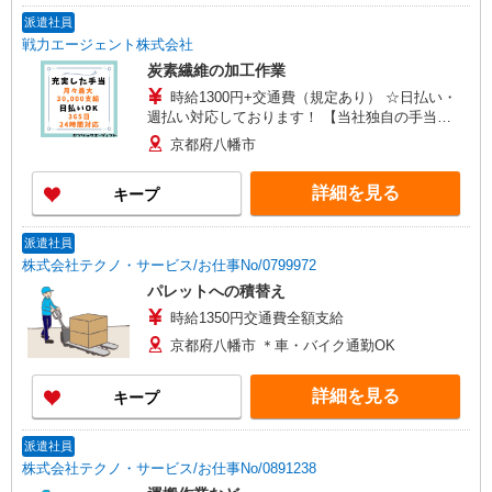
派遣社員
戦力エージェント株式会社
炭素繊維の加工作業
時給1300円+交通費（規定あり） ☆日払い・
週払い対応しております！ 【当社独自の手当
↓】 世帯主手当（3,000円〜）、家族手当（配偶
京都府八幡市
者1万円、お子様一人5,000円）あり
詳細を見る
キープ
派遣社員
株式会社テクノ・サービス/お仕事No/0799972
パレットへの積替え
時給1350円交通費全額支給
京都府八幡市 ＊車・バイク通勤OK
詳細を見る
キープ
派遣社員
株式会社テクノ・サービス/お仕事No/0891238