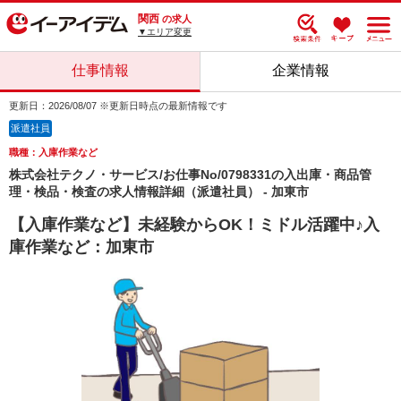
関西
の求人
▼エリア変更
仕事情報
企業情報
更新日：2026/08/07 ※更新日時点の最新情報です
派遣社員
職種：入庫作業など
株式会社テクノ・サービス/お仕事No/0798331の入出庫・商品管
理・検品・検査の求人情報詳細（派遣社員） - 加東市
【入庫作業など】未経験からOK！ミドル活躍中♪入
庫作業など：加東市