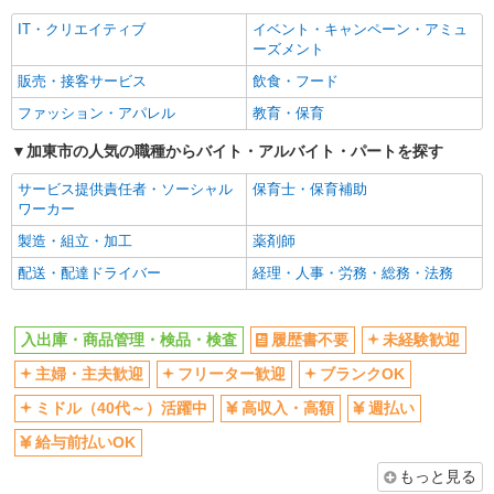
IT・クリエイティブ
イベント・キャンペーン・アミュ
ーズメント
販売・接客サービス
飲食・フード
ファッション・アパレル
教育・保育
加東市の人気の職種からバイト・アルバイト・パートを探す
サービス提供責任者・ソーシャル
保育士・保育補助
ワーカー
製造・組立・加工
薬剤師
配送・配達ドライバー
経理・人事・労務・総務・法務
入出庫・商品管理・検品・検査
履歴書不要
未経験歓迎
主婦・主夫歓迎
フリーター歓迎
ブランクOK
ミドル（40代～）活躍中
高収入・高額
週払い
給与前払いOK
もっと見る