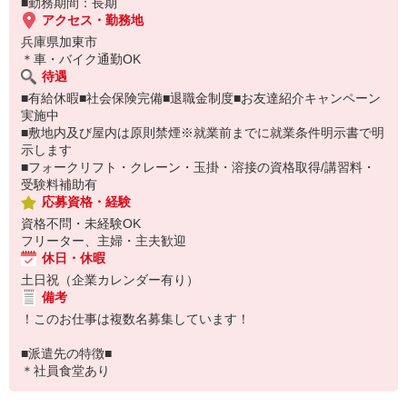
■勤務期間：長期
アクセス・勤務地
兵庫県加東市
＊車・バイク通勤OK
待遇
■有給休暇■社会保険完備■退職金制度■お友達紹介キャンペーン
実施中
■敷地内及び屋内は原則禁煙※就業前までに就業条件明示書で明
示します
■フォークリフト・クレーン・玉掛・溶接の資格取得/講習料・
受験料補助有
応募資格・経験
資格不問・未経験OK
フリーター、主婦・主夫歓迎
休日・休暇
土日祝（企業カレンダー有り）
備考
！このお仕事は複数名募集しています！
■派遣先の特徴■
＊社員食堂あり