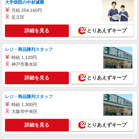
詳細を見る
キープ
大学病院の中材滅菌
月給 254,160円
派遣社員
足立区
株式会社グロップ 姫路オフィス
紙パッケージの運搬業務／検品作業／フォーク
詳細を見る
とりあえずキープ
リフト
時給1,500円〜1,875円 ≪月収例：21日勤務、
残業30hの場合≫ 時給1,500円×8h×21日＋深夜手
レジ・商品陳列スタッフ
当（10日分）＋残業代（30h）＝321,250円 ◎交通
雇入れ直後：兵庫県加東市 変更の範囲：会社
時給 1,120円
費全額支給（弊社規定あり） ◎昇給の可能性あり
の定める就業場所
神戸市垂水区
◎残業代全額支給 ◎残業・休日出勤の場合、時給
25％UP
詳細を見る
キープ
詳細を見る
とりあえずキープ
派遣社員
パーソルファクトリーパートナーズ株式会社
レジ・商品陳列スタッフ
設備保全（日勤）
時給 1,300円
時給1700円 ※交通費全額支給（規定あり）
大阪市中央区
【月収例】29.3万円（20日勤務＋残業10h）
兵庫県加東市佐保50番地
詳細を見る
とりあえずキープ
詳細を見る
キープ