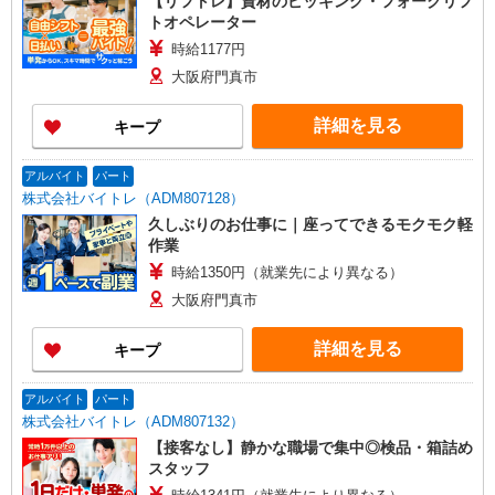
【リフトレ】資材のピッキング・フォークリフ
トオペレーター
時給1177円
大阪府門真市
詳細を見る
キープ
アルバイト
パート
株式会社バイトレ（ADM807128）
久しぶりのお仕事に｜座ってできるモクモク軽
作業
時給1350円（就業先により異なる）
大阪府門真市
詳細を見る
キープ
アルバイト
パート
株式会社バイトレ（ADM807132）
【接客なし】静かな職場で集中◎検品・箱詰め
スタッフ