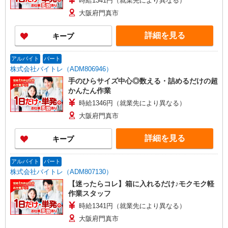
時給1341円（就業先により異なる）
大阪府門真市
詳細を見る
キープ
アルバイト
パート
株式会社バイトレ（ADM806946）
手のひらサイズ中心◎数える・詰めるだけの超
かんたん作業
時給1346円（就業先により異なる）
大阪府門真市
詳細を見る
キープ
アルバイト
パート
株式会社バイトレ（ADM807130）
【迷ったらコレ】箱に入れるだけ♪モクモク軽
作業スタッフ
時給1341円（就業先により異なる）
大阪府門真市