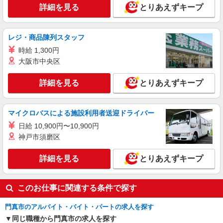
時給1300円交通費全額支給
詳細を見る
とりあえずキープ
大阪府門真市 ＊バイク通勤OK
レジ・商品陳列スタッフ
詳細を見る
キープ
時給 1,300円
大阪市中央区
詳細を見る
とりあえずキープ
マイクロバスによる施設利用者送迎ドライバー
日給 10,900円〜10,900円
神戸市須磨区
詳細を見る
とりあえずキープ
このお仕事に関連する条件で探す
門真市のアルバイト・バイト・パートの求人を探す
同じ職種から門真市の求人を探す