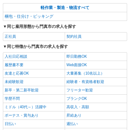
軽作業・製造・物流すべて
梱包・仕分け・ピッキング
同じ雇用形態から門真市の求人を探す
正社員
契約社員
同じ特徴から門真市の求人を探す
入社日応相談
即日勤務OK
履歴書不要
Web面接OK
友達と応募OK
大量募集（10名以上）
未経験歓迎
経験者・有資格者歓迎
新卒・第二新卒歓迎
フリーター歓迎
学歴不問
ブランクOK
ミドル（40代～）活躍中
高収入・高額
ボーナス・賞与あり
昇給あり
日払い
週払い