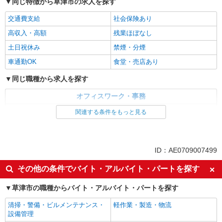
同じ特徴から草津市の求人を探す
交通費支給
社会保険あり
高収入・高額
残業ほぼなし
土日祝休み
禁煙・分煙
車通勤OK
食堂・売店あり
同じ職種から求人を探す
オフィスワーク・事務
一般・営業事務
関連する条件をもっと見る
同じ特徴から求人を探す
交通費支給
社会保険あり
ID：AE0709007499
土日祝休み
車通勤OK
その他の条件でバイト・アルバイト・パートを探す
草津市の職種からバイト・アルバイト・パートを探す
清掃・警備・ビルメンテナンス・
軽作業・製造・物流
設備管理