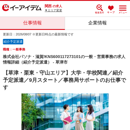
関西
の求人
▼エリア変更
仕事情報
企業情報
更新日：2026/08/07 ※更新日時点の最新情報です
紹介予定派遣
職種：一般事務
株式会社パソナ・滋賀/KNS600117273101の一般・営業事務の求人
情報詳細（紹介予定派遣） - 草津市
【草津・栗東・守山エリア】大学・学校関連／紹介
予定派遣／9月スタート／事務局サポートのお仕事で
す