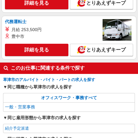
詳細を見る
とりあえずキープ
滋賀県草津市（草津駅）
詳細を見る
キープ
代務運転士
月給 253,500円
豊中市
詳細を見る
とりあえずキープ
このお仕事に関連する条件で探す
草津市のアルバイト・バイト・パートの求人を探す
同じ職種から草津市の求人を探す
オフィスワーク・事務すべて
一般・営業事務
同じ雇用形態から草津市の求人を探す
紹介予定派遣