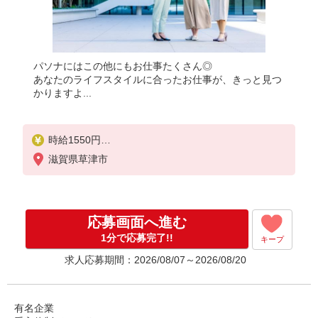
パソナにはこの他にもお仕事たくさん◎
あなたのライフスタイルに合ったお仕事が、きっと見つ
かりますよ...
時給1550円
★交通費規定に基づき交通費支給
滋賀県草津市
応募画面へ進む
1分で応募完了!!
キープ
求人応募期間：2026/08/07～2026/08/20
有名企業