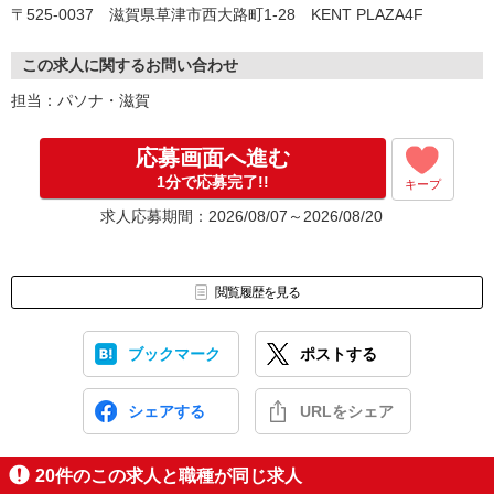
〒525-0037 滋賀県草津市西大路町1-28 KENT PLAZA4F
▼お仕事開始
この求人に関するお問い合わせ
担当：パソナ・滋賀
応募画面へ進む
1分で応募完了!!
キープ
求人応募期間：2026/08/07～2026/08/20
閲覧履歴を見る
ブックマーク
ポストする
シェアする
URLをシェア
20
件のこの求人と職種が同じ求人