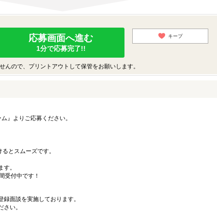
応募画面へ進む
キープ
1分で応募完了!!
せんので、プリントアウトして保管をお願いします。
ーム』よりご応募ください。
）
だけるとスムーズです。
ます。
時間受付中です！
登録面談を実施しております。
ださい。