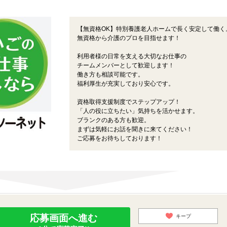
【無資格OK】特別養護老人ホームで長く安定して働く
無資格から介護のプロを目指せます！
利用者様の日常を支える大切なお仕事の
チームメンバーとして歓迎します！
働き方も相談可能です。
福利厚生が充実しており安心です。
資格取得支援制度でステップアップ！
「人の役に立ちたい」気持ちを活かせます。
ブランクのある方も歓迎。
まずは気軽にお話を聞きに来てください！
ご応募をお待ちしております！
応募画面へ進む
キープ