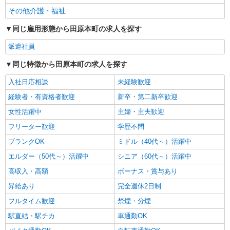
その他介護・福祉
同じ雇用形態から田原本町の求人を探す
派遣社員
同じ特徴から田原本町の求人を探す
入社日応相談
未経験歓迎
経験者・有資格者歓迎
新卒・第二新卒歓迎
女性活躍中
主婦・主夫歓迎
フリーター歓迎
学歴不問
ブランクOK
ミドル（40代～）活躍中
エルダー（50代～）活躍中
シニア（60代～）活躍中
高収入・高額
ボーナス・賞与あり
昇給あり
完全週休2日制
フルタイム歓迎
禁煙・分煙
駅直結・駅チカ
車通勤OK