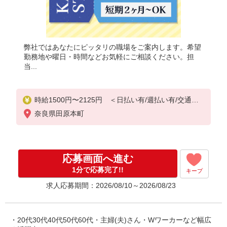
弊社ではあなたにピッタリの職場をご案内します。希望
勤務地や曜日・時間などお気軽にご相談ください。担
当...
時給1500円〜2125円 ＜日払い有/週払い有/交通費
全支給(ガソリン代含む)＞
奈良県田原本町
応募画面へ進む
1分で応募完了!!
キープ
求人応募期間：2026/08/10～2026/08/23
・20代30代40代50代60代・主婦(夫)さん・Wワーカーなど幅広