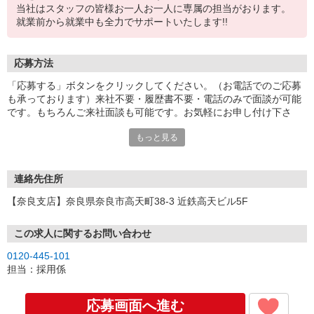
当社はスタッフの皆様お一人お一人に専属の担当がおります。
就業前から就業中も全力でサポートいたします!!
応募方法
「応募する」ボタンをクリックしてください。（お電話でのご応募
も承っております）来社不要・履歴書不要・電話のみで面談が可能
です。もちろんご来社面談も可能です。お気軽にお申し付け下さ
い。
もっと見る
連絡先住所
【奈良支店】奈良県奈良市高天町38-3 近鉄高天ビル5F
この求人に関するお問い合わせ
0120-445-101
担当：採用係
応募画面へ進む