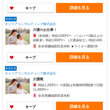
詳細を見る
キープ
派遣社員
キャリアコンサルティング株式会社
介護のお仕事！
(未経験）時給1200円〜 （ヘルパー2級以上の
経験者）時給1300円〜 （介護福祉士）時給1400
円〜
奈良県磯城郡田原本町 ★マイカー通勤OK
詳細を見る
キープ
派遣社員
キャリアコンサルティング株式会社
介護職
時給1,200円〜 ※夜勤は実働8時間勤務で日額
11,400円〜
奈良県磯城郡田原本町
詳細を見る
キープ