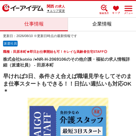
関西
の求人
▼エリア変更
仕事情報
企業情報
更新日：2026/08/10 ※更新日時点の最新情報です
派遣社員
職種：田原本町★即日お仕事開始も可！キレイな高齢者住宅STAFF◎
株式会社kotrio /●NR-H-2069106のその他介護・福祉の求人情報詳
細（派遣社員） - 田原本町
早ければ3日、条件さえ合えば職場見学をしてそのま
ま仕事スタートもできる！！日払い週払いも対応OK
＊