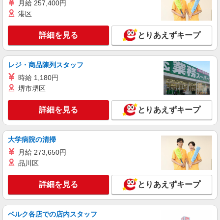
月給 257,400円
港区
詳細を見る
とりあえずキープ
レジ・商品陳列スタッフ
時給 1,180円
堺市堺区
詳細を見る
とりあえずキープ
大学病院の清掃
月給 273,650円
品川区
詳細を見る
とりあえずキープ
ベルク各店での店内スタッフ