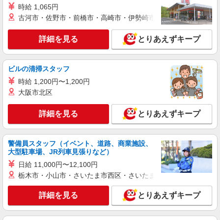
時給 1,065円
古河市・佐野市・前橋市・高崎市・伊勢崎市・太田市・館林市・
詳細を見る
とりあえずキープ
ビルの清掃スタッフ
時給 1,200円〜1,200円
大阪市北区
詳細を見る
とりあえずキープ
警備員スタッフ（イベント、道路、商業施設、
大型駐車場、JR列車見張りなど）
日給 11,000円〜12,100円
栃木市・小山市・さいたま市西区・さいたま市岩槻区・久喜市・
詳細を見る
とりあえずキープ