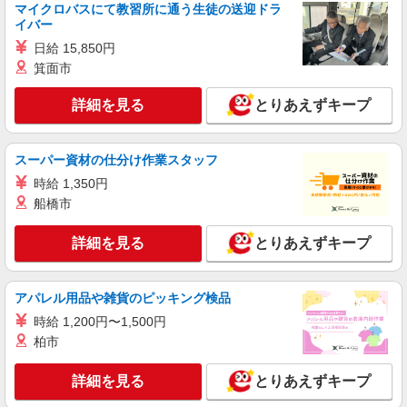
マイクロバスにて教習所に通う生徒の送迎ドラ
イバー
日給 15,850円
箕面市
詳細を見る
とりあえずキープ
スーパー資材の仕分け作業スタッフ
時給 1,350円
船橋市
詳細を見る
とりあえずキープ
アパレル用品や雑貨のピッキング検品
時給 1,200円〜1,500円
柏市
詳細を見る
とりあえずキープ