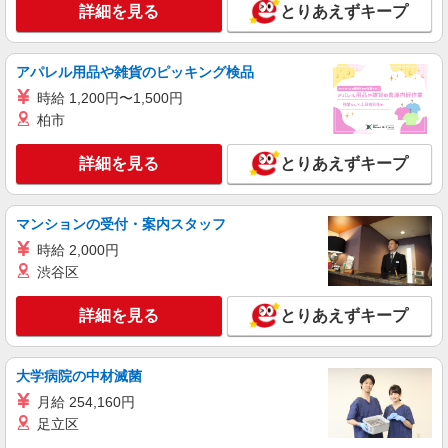
詳細を見る
とりあえずキープ
アパレル用品や雑貨のピッキング検品
時給 1,200円〜1,500円
柏市
詳細を見る
とりあえずキープ
マンションの受付・案内スタッフ
時給 2,000円
渋谷区
詳細を見る
とりあえずキープ
大学病院の中材滅菌
月給 254,160円
足立区