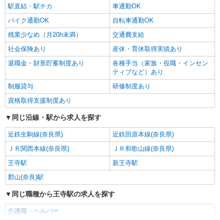
駅直結・駅チカ
車通勤OK
バイク通勤OK
自転車通勤OK
残業少なめ（月20h未満）
交通費支給
社会保険あり
産休・育休取得実績あり
退職金・財形貯蓄制度あり
各種手当（家族・役職・インセン
ティブなど）あり
制服貸与
研修制度あり
資格取得支援制度あり
同じ沿線・駅から求人を探す
近鉄生駒線(奈良県)
近鉄田原本線(奈良県)
ＪＲ関西本線(奈良県)
ＪＲ和歌山線(奈良県)
王寺駅
新王寺駅
郡山(奈良)駅
同じ職種から王寺駅の求人を探す
介護職・ヘルパー