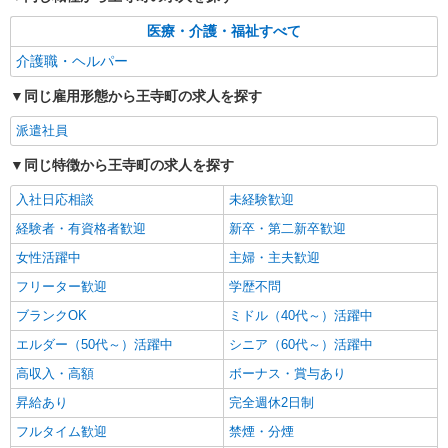
医療・介護・福祉すべて
介護職・ヘルパー
同じ雇用形態から王寺町の求人を探す
派遣社員
同じ特徴から王寺町の求人を探す
入社日応相談
未経験歓迎
経験者・有資格者歓迎
新卒・第二新卒歓迎
女性活躍中
主婦・主夫歓迎
フリーター歓迎
学歴不問
ブランクOK
ミドル（40代～）活躍中
エルダー（50代～）活躍中
シニア（60代～）活躍中
高収入・高額
ボーナス・賞与あり
昇給あり
完全週休2日制
フルタイム歓迎
禁煙・分煙