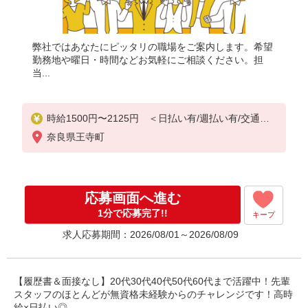
弊社ではあなたにピッタリの職場をご案内します。希望
勤務地や曜日・時間などお気軽にご相談ください。担
当...
時給1500円〜2125円 ＜日払い有/週払い有/交通費
全支給(ガソリン代含む)＞
奈良県王寺町
応募画面へ進む
1分で応募完了!!
キープ
求人応募期間：2026/08/01～2026/08/09
【履歴書＆面接なし】20代30代40代50代60代まで活躍中！先輩
スタッフのほとんどが無資格未経験からのチャレンジです！高時
給×日払い◎