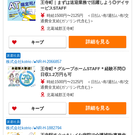
王寺町｜まずは送迎業務で活躍しよう◎デイサ
ービスSTAFF
時給1500円〜2125円 ＜日払い有/週払い有/交
通費全支給(ガソリン代含む)＞
北葛城郡王寺町
詳細を見る
キープ
派遣社員
株式会社kotrio /●NR-H-2066857
王寺町＊グループホームSTAFF＊経験不問◎
日収1.2万円も可
時給1500円〜2125円 ＜日払い有/週払い有/交
通費全支給(ガソリン代含む)＞
北葛城郡王寺町
詳細を見る
キープ
派遣社員
株式会社kotrio /●NR-H-1882794