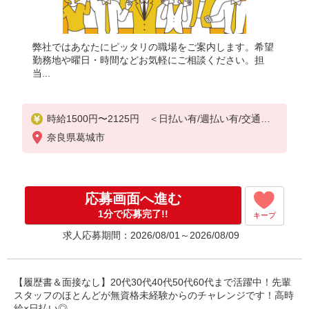
弊社ではあなたにピッタリの職場をご案内します。希望
勤務地や曜日・時間などお気軽にご相談ください。担
当...
時給1500円〜2125円 ＜日払い有/週払い有/交通費
全支給(ガソリン代含む)＞
奈良県葛城市
応募画面へ進む
1分で応募完了!!
キープ
求人応募期間：2026/08/01～2026/08/09
【履歴書＆面接なし】20代30代40代50代60代まで活躍中！先輩
スタッフのほとんどが無資格未経験からのチャレンジです！高時
給×日払い◎