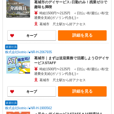
葛城市のデイサービス♪日勤のみ！残業ゼロで
趣味も満喫
時給1500円〜2125円 ＜日払い有/週払い有/交
通費全支給(ガソリン代含む)＞
葛城市 尺土駅から好アクセス
詳細を見る
キープ
派遣社員
株式会社kotrio /●NR-H-2067935
葛城市｜まずは送迎業務で活躍しよう◎デイサ
ービスSTAFF
時給1500円〜2125円 ＜日払い有/週払い有/交
通費全支給(ガソリン代含む)＞
葛城市 尺土駅から好アクセス
詳細を見る
キープ
派遣社員
株式会社kotrio /●NR-H-1900562