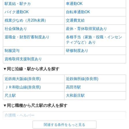
駅直結・駅チカ
車通勤OK
バイク通勤OK
自転車通勤OK
残業少なめ（月20h未満）
交通費支給
社会保険あり
産休・育休取得実績あり
退職金・財形貯蓄制度あり
各種手当（家族・役職・インセン
ティブなど）あり
制服貸与
研修制度あり
資格取得支援制度あり
同じ沿線・駅から求人を探す
近鉄南大阪線(奈良県)
近鉄御所線(奈良県)
ＪＲ和歌山線(奈良県)
高田市駅
尺土駅
大和新庄駅
同じ職種から尺土駅の求人を探す
介護職・ヘルパー
関連する条件をもっと見る
同じ雇用形態から尺土駅の求人を探す