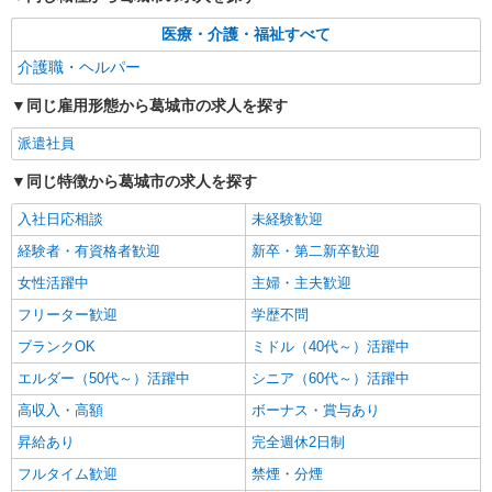
医療・介護・福祉すべて
介護職・ヘルパー
同じ雇用形態から葛城市の求人を探す
派遣社員
同じ特徴から葛城市の求人を探す
入社日応相談
未経験歓迎
経験者・有資格者歓迎
新卒・第二新卒歓迎
女性活躍中
主婦・主夫歓迎
フリーター歓迎
学歴不問
ブランクOK
ミドル（40代～）活躍中
エルダー（50代～）活躍中
シニア（60代～）活躍中
高収入・高額
ボーナス・賞与あり
昇給あり
完全週休2日制
フルタイム歓迎
禁煙・分煙