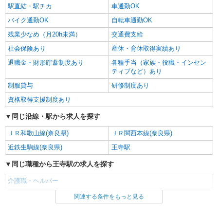
駅直結・駅チカ
車通勤OK
バイク通勤OK
自転車通勤OK
残業少なめ（月20h未満）
交通費支給
社会保険あり
産休・育休取得実績あり
退職金・財形貯蓄制度あり
各種手当（家族・役職・インセン
ティブなど）あり
制服貸与
研修制度あり
資格取得支援制度あり
同じ沿線・駅から求人を探す
ＪＲ和歌山線(奈良県)
ＪＲ関西本線(奈良県)
近鉄生駒線(奈良県)
王寺駅
同じ職種から王寺駅の求人を探す
介護職・ヘルパー
関連する条件をもっと見る
同じ雇用形態から王寺駅の求人を探す
派遣社員