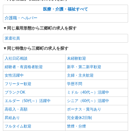
医療・介護・福祉すべて
介護職・ヘルパー
同じ雇用形態から三郷町の求人を探す
派遣社員
同じ特徴から三郷町の求人を探す
入社日応相談
未経験歓迎
経験者・有資格者歓迎
新卒・第二新卒歓迎
女性活躍中
主婦・主夫歓迎
フリーター歓迎
学歴不問
ブランクOK
ミドル（40代～）活躍中
エルダー（50代～）活躍中
シニア（60代～）活躍中
高収入・高額
ボーナス・賞与あり
昇給あり
完全週休2日制
フルタイム歓迎
禁煙・分煙