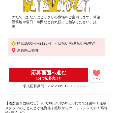
弊社ではあなたにピッタリの職場をご案内します。希望
勤務地や曜日・時間などお気軽にご相談ください。担
当...
時給1500円〜2125円 ＜日払い有/週払い有/交通費
全支給(ガソリン代含む)＞
奈良県三郷町
応募画面へ進む
1分で応募完了!!
キープ
求人応募期間：2026/08/10～2026/08/23
【履歴書＆面接なし】20代30代40代50代60代まで活躍中！先輩
スタッフのほとんどが無資格未経験からのチャレンジです！高時
給×日払い◎