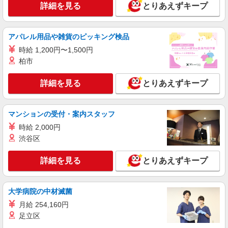
詳細を見る
とりあえずキープ
アパレル用品や雑貨のピッキング検品
時給 1,200円〜1,500円
柏市
詳細を見る
とりあえずキープ
マンションの受付・案内スタッフ
時給 2,000円
渋谷区
詳細を見る
とりあえずキープ
大学病院の中材滅菌
月給 254,160円
足立区