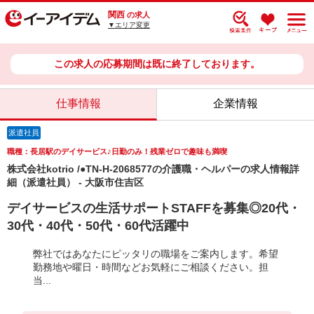
関西
の求人
▼エリア変更
この求人の応募期間は既に終了しております。
仕事情報
企業情報
派遣社員
職種：長居駅のデイサービス♪日勤のみ！残業ゼロで趣味も満喫
株式会社kotrio /●TN-H-2068577の介護職・ヘルパーの求人情報詳
細（派遣社員） - 大阪市住吉区
デイサービスの生活サポートSTAFFを募集◎20代・
30代・40代・50代・60代活躍中
弊社ではあなたにピッタリの職場をご案内します。希望
勤務地や曜日・時間などお気軽にご相談ください。担
当...