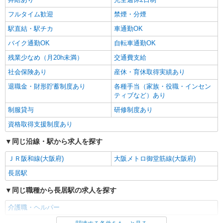
フルタイム歓迎
禁煙・分煙
駅直結・駅チカ
車通勤OK
バイク通勤OK
自転車通勤OK
残業少なめ（月20h未満）
交通費支給
社会保険あり
産休・育休取得実績あり
退職金・財形貯蓄制度あり
各種手当（家族・役職・インセン
ティブなど）あり
制服貸与
研修制度あり
資格取得支援制度あり
同じ沿線・駅から求人を探す
ＪＲ阪和線(大阪府)
大阪メトロ御堂筋線(大阪府)
長居駅
同じ職種から長居駅の求人を探す
介護職・ヘルパー