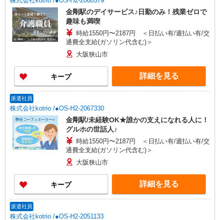
株式会社kotrio /●OS-H2-2068579
金剛駅のデイサービス♪日勤のみ！残業ゼロで
趣味も満喫
時給1550円〜2187円 ＜日払い有/週払い有/交
通費全支給(ガソリン代含む)＞
大阪狭山市
詳細を見る
キープ
派遣社員
株式会社kotrio /●OS-H2-2067330
金剛駅/未経験OK★誰かの支えになれる人に！
グルホの世話人♪
時給1550円〜2187円 ＜日払い有/週払い有/交
通費全支給(ガソリン代含む)＞
大阪狭山市
詳細を見る
キープ
派遣社員
株式会社kotrio /●OS-H2-2051133