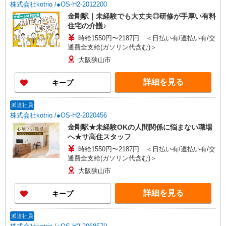
株式会社kotrio /●OS-H2-2012200
金剛駅｜未経験でも大丈夫◎研修が手厚い有料
住宅の介護♪
時給1550円〜2187円 ＜日払い有/週払い有/交
通費全支給(ガソリン代含む)＞
大阪狭山市
詳細を見る
キープ
派遣社員
株式会社kotrio /●OS-H2-2020456
金剛駅★未経験OKの人間関係に悩まない職場
へ★サ高住スタッフ
時給1550円〜2187円 ＜日払い有/週払い有/交
通費全支給(ガソリン代含む)＞
大阪狭山市
詳細を見る
キープ
派遣社員