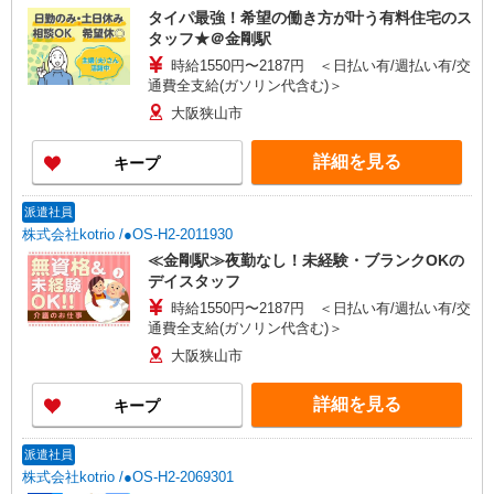
タイパ最強！希望の働き方が叶う有料住宅のス
タッフ★＠金剛駅
時給1550円〜2187円 ＜日払い有/週払い有/交
通費全支給(ガソリン代含む)＞
大阪狭山市
詳細を見る
キープ
派遣社員
株式会社kotrio /●OS-H2-2011930
≪金剛駅≫夜勤なし！未経験・ブランクOKの
デイスタッフ
時給1550円〜2187円 ＜日払い有/週払い有/交
通費全支給(ガソリン代含む)＞
大阪狭山市
詳細を見る
キープ
派遣社員
株式会社kotrio /●OS-H2-2069301