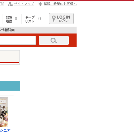
質問
サイトマップ
掲載ご希望のお客様へ
閲覧
キープ
0
0
履歴
リスト
ログイン
の求人情報詳細
シニア