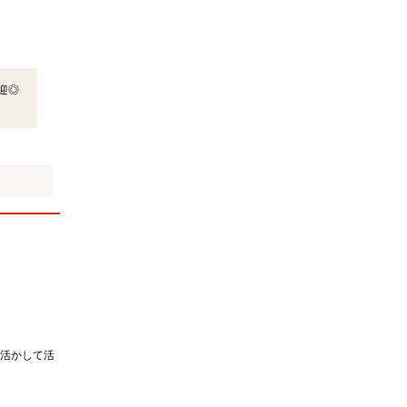
迎◎
活かして活