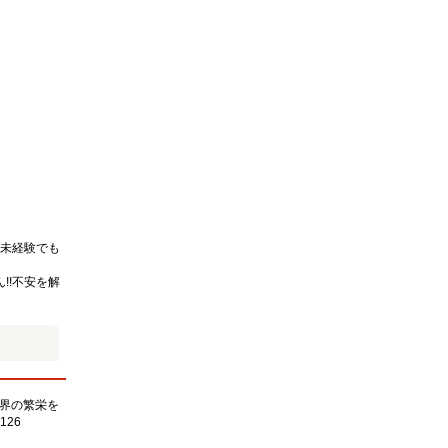
未経験でも
!!不安を解
界の繁栄を
126