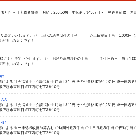
萩原天神」の近くです！
萩原天神」の近くです！
0時
阪府堺市東区日置荘西町七丁3番10号
出のみ
阪府堺市東区日置荘西町七丁3番10号
14時
阪府堺市東区日置荘西町七丁3番10号