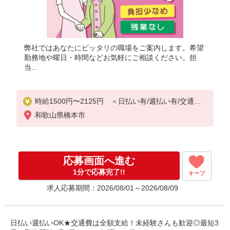
弊社ではあなたにピッタリの職場をご案内します。希望
勤務地や曜日・時間などお気軽にご相談ください。担
当...
時給1500円〜2125円 ＜日払い有/週払い有/交通費
全支給(ガソリン代含む)＞
和歌山県橋本市
応募画面へ進む
1分で応募完了!!
キープ
求人応募期間：2026/08/01～2026/08/09
日払い週払いOK★交通費は全額支給！未経験さんも歓迎◎最短3