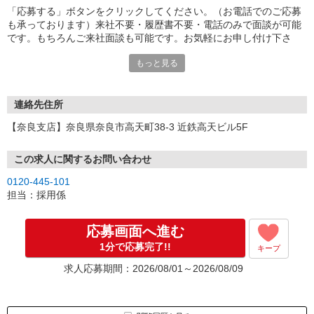
「応募する」ボタンをクリックしてください。（お電話でのご応募
も承っております）来社不要・履歴書不要・電話のみで面談が可能
です。もちろんご来社面談も可能です。お気軽にお申し付け下さ
い。
もっと見る
連絡先住所
【奈良支店】奈良県奈良市高天町38-3 近鉄高天ビル5F
この求人に関するお問い合わせ
0120-445-101
担当：採用係
応募画面へ進む
1分で応募完了!!
キープ
求人応募期間：2026/08/01～2026/08/09