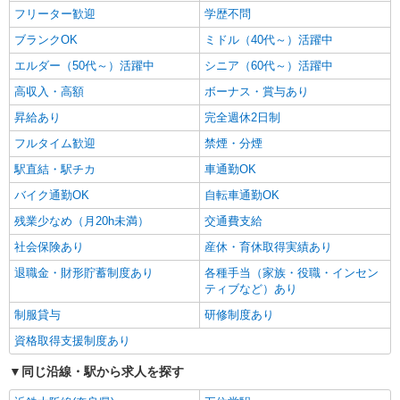
フリーター歓迎
学歴不問
ブランクOK
ミドル（40代～）活躍中
エルダー（50代～）活躍中
シニア（60代～）活躍中
高収入・高額
ボーナス・賞与あり
昇給あり
完全週休2日制
フルタイム歓迎
禁煙・分煙
駅直結・駅チカ
車通勤OK
バイク通勤OK
自転車通勤OK
残業少なめ（月20h未満）
交通費支給
社会保険あり
産休・育休取得実績あり
退職金・財形貯蓄制度あり
各種手当（家族・役職・インセン
ティブなど）あり
制服貸与
研修制度あり
資格取得支援制度あり
同じ沿線・駅から求人を探す