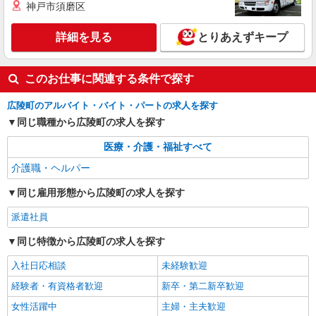
時給1500円〜2125円 ＜日払い有/週払い有/交
神戸市須磨区
通費全支給(ガソリン代含む)＞
広陵町【最寄駅：築山駅】
詳細を見る
とりあえずキープ
詳細を見る
キープ
このお仕事に関連する条件で探す
広陵町のアルバイト・バイト・パートの求人を探す
同じ職種から広陵町の求人を探す
医療・介護・福祉すべて
介護職・ヘルパー
同じ雇用形態から広陵町の求人を探す
派遣社員
同じ特徴から広陵町の求人を探す
入社日応相談
未経験歓迎
経験者・有資格者歓迎
新卒・第二新卒歓迎
女性活躍中
主婦・主夫歓迎