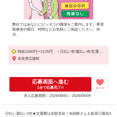
弊社ではあなたにピッタリの職場をご案内します。希望
勤務地や曜日・時間などお気軽にご相談ください。担
当...
時給1500円〜2125円 ＜日払い有/週払い有/交通費
全支給(ガソリン代含む)＞
奈良県広陵町
応募画面へ進む
1分で応募完了!!
キープ
求人応募期間：2026/08/01～2026/08/09
日払い週払いOK★交通費は全額支給！未経験さんも歓迎◎最短3