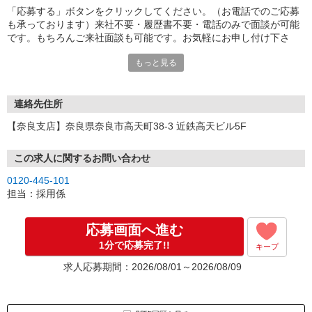
「応募する」ボタンをクリックしてください。（お電話でのご応募
も承っております）来社不要・履歴書不要・電話のみで面談が可能
です。もちろんご来社面談も可能です。お気軽にお申し付け下さ
い。
もっと見る
連絡先住所
【奈良支店】奈良県奈良市高天町38-3 近鉄高天ビル5F
この求人に関するお問い合わせ
0120-445-101
担当：採用係
応募画面へ進む
1分で応募完了!!
キープ
求人応募期間：2026/08/01～2026/08/09