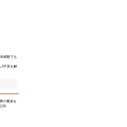
未経験でも
!!不安を解
界の繁栄を
126