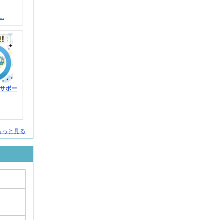
.
サポー
人をもっと見る