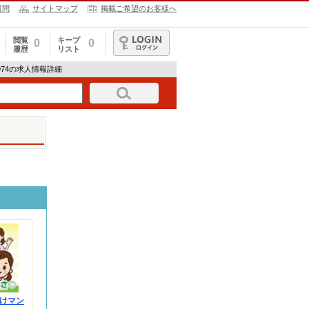
質問
サイトマップ
掲載ご希望のお客様へ
閲覧
キープ
0
0
履歴
リスト
ログイン
050974の求人情報詳細
けマン