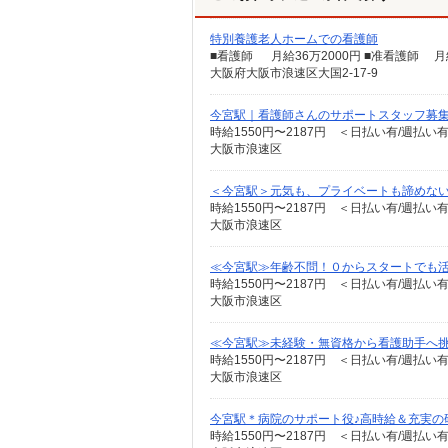
特別養護老人ホームでの看護師
大阪府大阪市浪速区大国2-17-9
今宮駅｜看護師さんのサポートスタッフ募集
時給1550円〜2187円 ＜日払い有/週払い
大阪市浪速区
＜今宮駅＞元気も、プライベートも諦めない＊
時給1550円〜2187円 ＜日払い有/週払い
大阪市浪速区
≪今宮駅≫年齢不問！０からスタートでも活
時給1550円〜2187円 ＜日払い有/週払い
大阪市浪速区
≪今宮駅≫未経験・無資格から看護助手へ挑
時給1550円〜2187円 ＜日払い有/週払い
大阪市浪速区
今宮駅＊病院のサポート役♪高時給＆充実の
時給1550円〜2187円 ＜日払い有/週払い