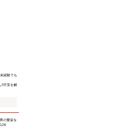
未経験でも
!!不安を解
界の繁栄を
126