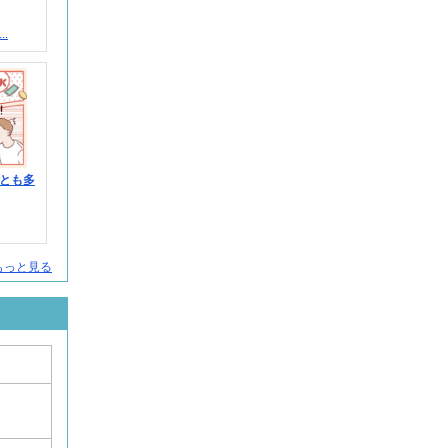
.
とも多
人をもっと見る