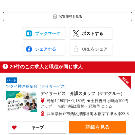
閲覧履歴を見る
ブックマーク
ポストする
シェアする
URLをシェア
20
件のこの求人と職種が同じ求人
NEW
パート
ツクイ神戸秋葉台（デイサービス）
デイサービス 介護スタッフ（ケアクルー）
時給1,150円〜1,180円 ★土日祝日は時給100円
アップ！ ※給与幅は資格・経験等による
兵庫県神戸市西区押部谷町木幡字宇津木原33-3
詳細を見る
キープ