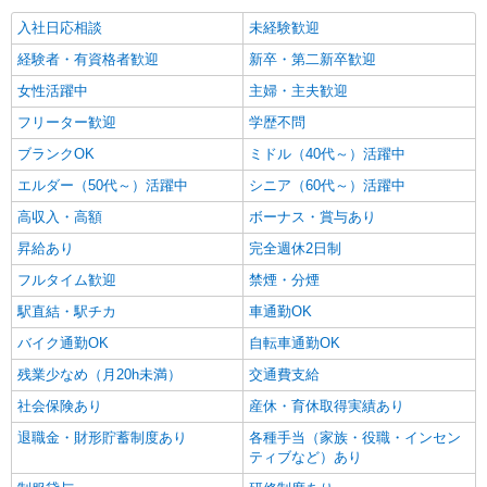
入社日応相談
未経験歓迎
経験者・有資格者歓迎
新卒・第二新卒歓迎
女性活躍中
主婦・主夫歓迎
フリーター歓迎
学歴不問
ブランクOK
ミドル（40代～）活躍中
エルダー（50代～）活躍中
シニア（60代～）活躍中
高収入・高額
ボーナス・賞与あり
昇給あり
完全週休2日制
フルタイム歓迎
禁煙・分煙
駅直結・駅チカ
車通勤OK
バイク通勤OK
自転車通勤OK
残業少なめ（月20h未満）
交通費支給
社会保険あり
産休・育休取得実績あり
退職金・財形貯蓄制度あり
各種手当（家族・役職・インセン
ティブなど）あり