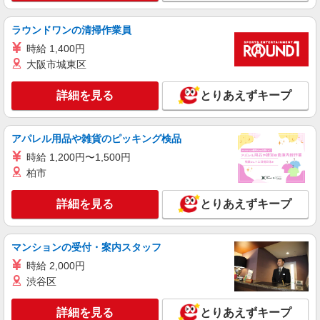
ラウンドワンの清掃作業員
時給 1,400円
大阪市城東区
詳細を見る
とりあえずキープ
アパレル用品や雑貨のピッキング検品
時給 1,200円〜1,500円
柏市
詳細を見る
とりあえずキープ
マンションの受付・案内スタッフ
時給 2,000円
渋谷区
詳細を見る
とりあえずキープ