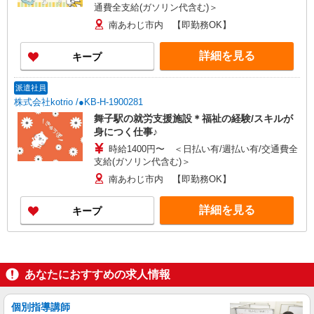
通費全支給(ガソリン代含む)＞
南あわじ市内 【即勤務OK】
詳細を見る
キープ
派遣社員
株式会社kotrio /●KB-H-1900281
舞子駅の就労支援施設＊福祉の経験/スキルが
身につく仕事♪
時給1400円〜 ＜日払い有/週払い有/交通費全
支給(ガソリン代含む)＞
南あわじ市内 【即勤務OK】
詳細を見る
キープ
あなたにおすすめの求人情報
個別指導講師