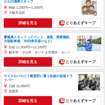
ビルの清掃スタッフ
時給 1,200円〜1,200円
大阪市北区
詳細を見る
とりあえずキープ
警備員スタッフ（イベント、道路、商業施設、
大型駐車場、JR列車見張りなど）
日給 11,000円〜12,100円
栃木市・小山市・さいたま市西区・さいたま市岩槻区・久喜市・
詳細を見る
とりあえずキープ
マイクロバスにて教習所に通う生徒の送迎ドラ
イバー
日給 15,850円
箕面市
詳細を見る
とりあえずキープ