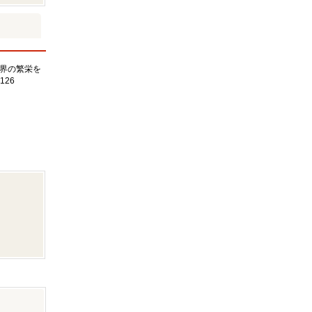
界の繁栄を
126