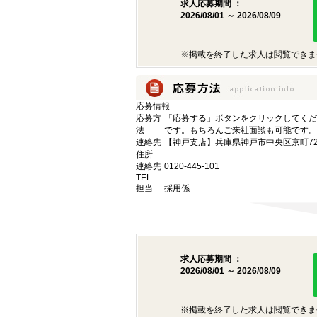
求人応募期間 ：
2026/08/01 ～ 2026/08/09
※掲載を終了した求人は閲覧できま
応募情報
応募方
「応募する」ボタンをクリックしてくだ
法
です。もちろんご来社面談も可能です。
連絡先
【神戸支店】兵庫県神戸市中央区京町72
住所
連絡先
0120-445-101
TEL
担当
採用係
求人応募期間 ：
2026/08/01 ～ 2026/08/09
※掲載を終了した求人は閲覧できま