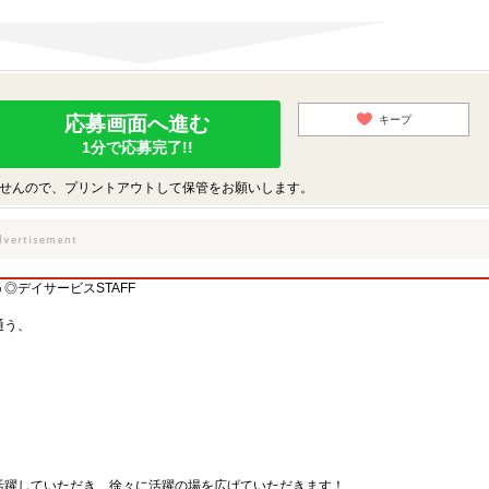
応募画面へ進む
キープ
1分で応募完了!!
せんので、プリントアウトして保管をお願いします。
◎デイサービスSTAFF
、
通う、
活躍していただき、徐々に活躍の場を広げていただきます！