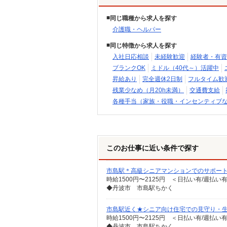
同じ職種から求人を探す
介護職・ヘルパー
同じ特徴から求人を探す
入社日応相談
未経験歓迎
経験者・有資
ブランクOK
ミドル（40代～）活躍中
昇給あり
完全週休2日制
フルタイム歓
残業少なめ（月20h未満）
交通費支給
各種手当（家族・役職・インセンティブ
このお仕事に近い条件で探す
市島駅＊高級シニアマンションでのサポート
時給1500円〜2125円 ＜日払い有/週払い
◆丹波市 市島駅ちかく
市島駅近く★シニア向け住宅での見守り・
時給1500円〜2125円 ＜日払い有/週払い
◆丹波市 市島駅ちかく