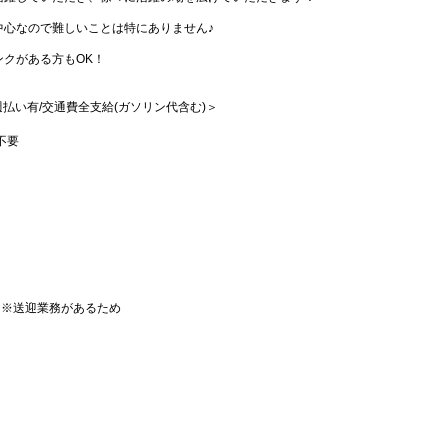
中心なので難しいことは特にありません♪
クがある方もOK！
/週払い有/交通費全支給(ガソリン代含む)＞
不要
）※送迎業務があるため