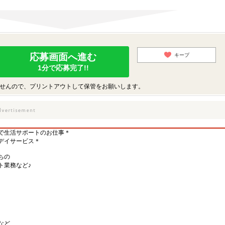
応募画面へ進む
キープ
1分で応募完了!!
せんので、プリントアウトして保管をお願いします。
で生活サポートのお仕事＊
デイサービス＊
ちの
ト業務など♪
など