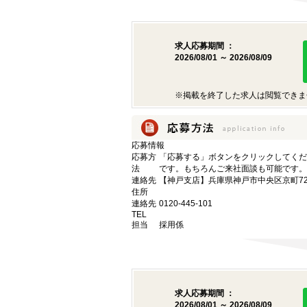
求人応募期間 ：
2026/08/01 ～ 2026/08/09
※掲載を終了した求人は閲覧できま
応募情報
応募方
「応募する」ボタンをクリックしてくだ
法
です。もちろんご来社面談も可能です。
連絡先
【神戸支店】兵庫県神戸市中央区京町72
住所
連絡先
0120-445-101
TEL
担当
採用係
求人応募期間 ：
2026/08/01 ～ 2026/08/09