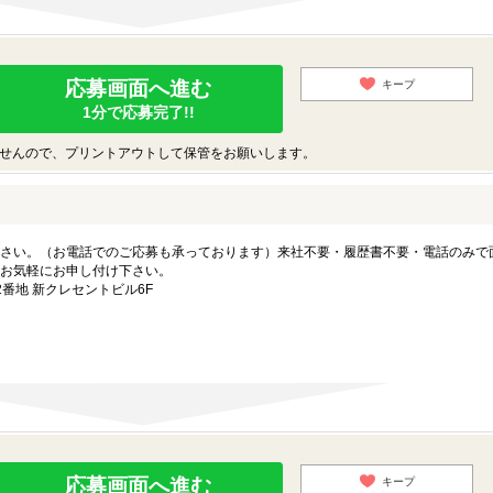
応募画面へ進む
キープ
1分で応募完了!!
せんので、プリントアウトして保管をお願いします。
さい。（お電話でのご応募も承っております）来社不要・履歴書不要・電話のみで
お気軽にお申し付け下さい。
番地 新クレセントビル6F
応募画面へ進む
キープ