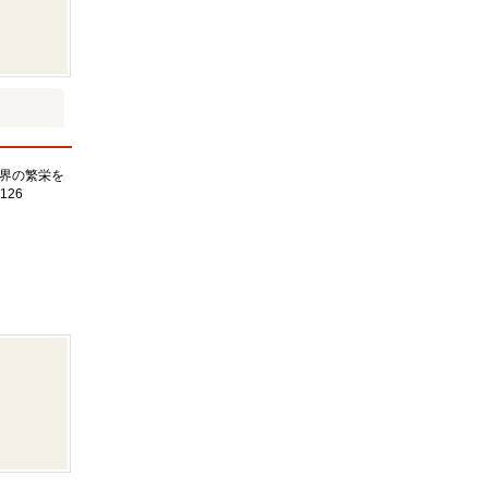
界の繁栄を
126