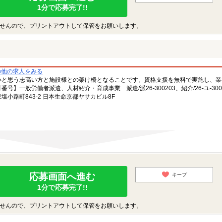
1分で応募完了!!
せんので、プリントアウトして保管をお願いします。
の他の求人をみる
いと思う志高い方と施設様との架け橋となることです。資格支援を無料で実施し、業
一般労働者派遣、人材紹介・育成事業 派遣/派26-300203、紹介/26-ユ-300
小路町843-2 日本生命京都ヤサカビル8F
応募画面へ進む
キープ
1分で応募完了!!
せんので、プリントアウトして保管をお願いします。