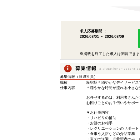
求人応募期間 ：
2026/08/01 ～ 2026/08/09
※掲載を終了した求人は閲覧できま
募集情報（派遣社員）
職種
板宿駅＊穏やかなデイサービス
仕事内容
＊穏やかな時間が流れる小さな
お任せするのは、利用者さんた
お困りごとのお手伝いやサポー
▼お仕事内容
・リハビリの補助
・お話のお相手
・レクリエーションのサポート
・食事や入浴などの介助業務
・車での送迎 ※希望者のみ 