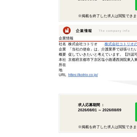
※掲載を終了した求人は閲覧できま
企業情報
社名
株式会社コトリオ
株式会社コトリオ
企業
「当社の使命」は、介護業界で頑張りた
概要
促していきたいと考えています。【許認可番号】
本社
京都府京都市下京区塩小路通西洞院東入東塩
所在
地
URL
https://kotrio.co.jp/
求人応募期間 ：
2026/08/01 ～ 2026/08/09
※掲載を終了した求人は閲覧できま