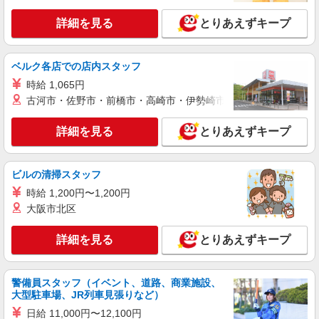
詳細を見る
とりあえずキープ
ベルク各店での店内スタッフ
時給 1,065円
古河市・佐野市・前橋市・高崎市・伊勢崎市・太田市・館林市・
詳細を見る
とりあえずキープ
ビルの清掃スタッフ
時給 1,200円〜1,200円
大阪市北区
詳細を見る
とりあえずキープ
警備員スタッフ（イベント、道路、商業施設、
大型駐車場、JR列車見張りなど）
日給 11,000円〜12,100円