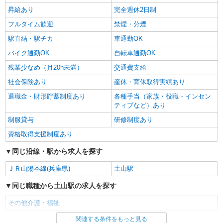
昇給あり
完全週休2日制
フルタイム歓迎
禁煙・分煙
駅直結・駅チカ
車通勤OK
バイク通勤OK
自転車通勤OK
残業少なめ（月20h未満）
交通費支給
社会保険あり
産休・育休取得実績あり
退職金・財形貯蓄制度あり
各種手当（家族・役職・インセン
ティブなど）あり
制服貸与
研修制度あり
資格取得支援制度あり
同じ沿線・駅から求人を探す
ＪＲ山陽本線(兵庫県)
土山駅
同じ職種から土山駅の求人を探す
その他介護・福祉
関連する条件をもっと見る
同じ雇用形態から土山駅の求人を探す