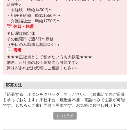
活躍中♪
・未経験：時給1450円〜
・初任者研修：時給1550円〜
・介護福祉士：時給1750円〜
休日・休暇
▼日曜は固定休
その他曜日で週3日〜勤務
（平日のみ勤務も相談OK！）
備考
★★★正社員として働きたい方も大歓迎★★★
別途、正社員のお仕事案内も可能です♪
興味があればお気軽にご相談ください♪
応募方法
「応募する」ボタンをクリックしてください。（お電話でのご応募
も承っております）来社不要・履歴書不要・電話のみで面談が可能
です。もちろんご来社面談も可能です。お気軽にお申し付け下さ
い。
もっと見る