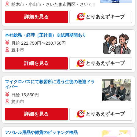
栃木市・小山市・さいたま市西区・さいたま市岩槻区・久喜市・
詳細を見る
とりあえずキープ
本社総務・経理（正社員）※試用期間あり
月給 222,750円〜230,750円
豊中市
詳細を見る
とりあえずキープ
マイクロバスにて教習所に通う生徒の送迎ドラ
イバー
日給 15,850円
箕面市
詳細を見る
とりあえずキープ
アパレル用品や雑貨のピッキング検品