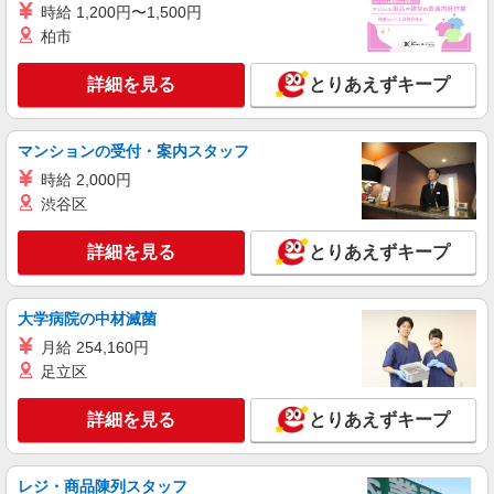
時給 1,200円〜1,500円
柏市
詳細を見る
とりあえずキープ
マンションの受付・案内スタッフ
時給 2,000円
渋谷区
詳細を見る
とりあえずキープ
大学病院の中材滅菌
月給 254,160円
足立区
詳細を見る
とりあえずキープ
レジ・商品陳列スタッフ