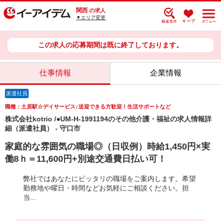
関西
の求人
▼エリア変更
この求人の応募期間は既に終了しております。
仕事情報
企業情報
派遣社員
職種：土居駅☆デイサービス♪送迎できる方歓迎！生活サポートなど
株式会社kotrio /●UM-H-1991194のその他介護・福祉の求人情報詳
細（派遣社員） - 守口市
家庭的な雰囲気の職場◎（日収例）時給1,450円×実
働8ｈ＝11,600円+別途交通費日払い可！
弊社ではあなたにピッタリの職場をご案内します。希望
勤務地や曜日・時間などお気軽にご相談ください。担
当...