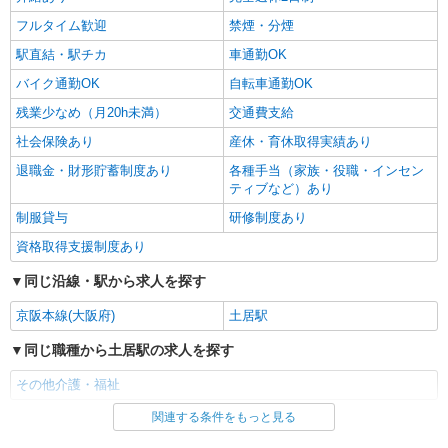
詳細を見る
キープ
フルタイム歓迎
禁煙・分煙
駅直結・駅チカ
車通勤OK
バイク通勤OK
自転車通勤OK
残業少なめ（月20h未満）
交通費支給
社会保険あり
産休・育休取得実績あり
退職金・財形貯蓄制度あり
各種手当（家族・役職・インセン
ティブなど）あり
制服貸与
研修制度あり
資格取得支援制度あり
同じ沿線・駅から求人を探す
京阪本線(大阪府)
土居駅
同じ職種から土居駅の求人を探す
その他介護・福祉
関連する条件をもっと見る
同じ雇用形態から土居駅の求人を探す