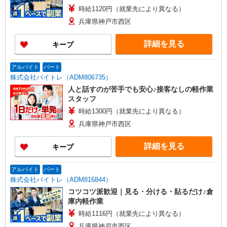
時給1120円（就業先により異なる）
兵庫県神戸市西区
詳細を見る
キープ
アルバイト
パート
株式会社バイトレ（ADM806735）
人と話すのが苦手でも安心♪接客なしの軽作業
スタッフ
時給1300円（就業先により異なる）
兵庫県神戸市西区
詳細を見る
キープ
アルバイト
パート
株式会社バイトレ（ADM816844）
コツコツ派歓迎｜見る・分ける・貼るだけ♪倉
庫内軽作業
時給1116円（就業先により異なる）
兵庫県神戸市西区