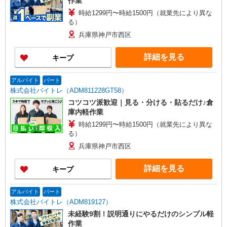
作業
時給1299円〜時給1500円（就業先により異な
る）
兵庫県神戸市西区
詳細を見る
キープ
アルバイト
パート
株式会社バイトレ（ADM811228GT58）
コツコツ派歓迎｜見る・分ける・貼るだけ♪倉
庫内軽作業
時給1299円〜時給1500円（就業先により異な
る）
兵庫県神戸市西区
詳細を見る
キープ
アルバイト
パート
株式会社バイトレ（ADM819127）
未経験9割！説明通りにやるだけのシンプル軽
作業