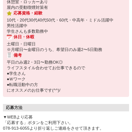
休憩室・ロッカーあり
屋内の受動喫煙対策有
応募資格・経験
10代・20代30代40代50代・60代・中高年・ミドル活躍中
男性活躍中
学生さんも多数勤務中
休日・休暇
土曜日・日曜日
※月曜日〜金曜日のうち、希望日のみ週2〜5日勤務
備考
平日のみ週2・3日〜勤務OK◎
ライフスタイル合わせてお仕事できるので
●学生さん
●Ｗワーク
●転職活動中の方
にオススメのお仕事です(^^)/
応募方法
▼WEBより応募
「応募する」ボタンをご利用下さい。
078-913-6055より折り返しご連絡をさせて頂きます。