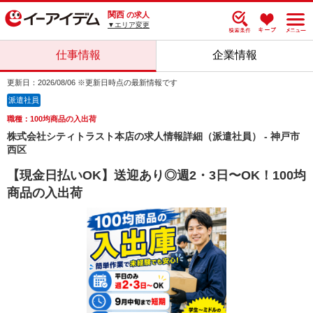
関西
の求人
▼エリア変更
仕事情報
企業情報
更新日：2026/08/06 ※更新日時点の最新情報です
派遣社員
職種：100均商品の入出荷
株式会社シティトラスト本店の求人情報詳細（派遣社員） - 神戸市
西区
【現金日払いOK】送迎あり◎週2・3日〜OK！100均
商品の入出荷