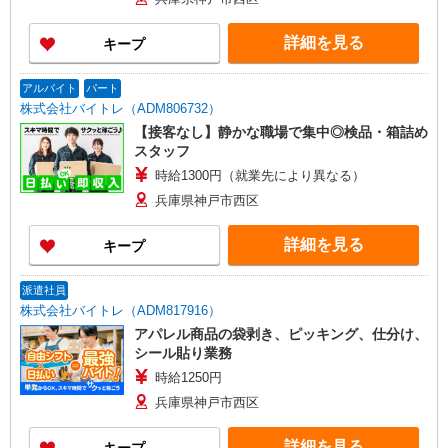
詳細を見る
キープ
アルバイト
パート
株式会社バイトレ（ADM806732）
【接客なし】静かな職場で集中◎検品・箱詰め
スタッフ
時給1300円（就業先により異なる）
兵庫県神戸市西区
詳細を見る
キープ
派遣社員
株式会社バイトレ（ADM817916）
アパレル商品の袋剥き、ピッキング、仕分け、
シール貼り業務
時給1250円
兵庫県神戸市西区
詳細を見る