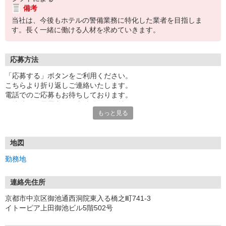
備考
当社は、今後もホテルの警備業務に特化した業者を目指しま
す。長く一緒に働ける人材を求めていきます。
応募方法
「応募する」ボタンをご利用ください。
こちらより折り返しご連絡いたします。
電話でのご応募もお待ちしております。
面接時には履歴書（写真貼付）をお持ちください。
もっと見る
地図
勤務地
連絡先住所
京都市中京区御池通西洞院東入る橋之町741-3
イトーピア上田御池ビル5階502号