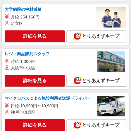
大学病院の中材滅菌
月給 254,160円
足立区
詳細を見る
とりあえずキープ
レジ・商品陳列スタッフ
時給 1,300円
大阪市中央区
詳細を見る
とりあえずキープ
マイクロバスによる施設利用者送迎ドライバー
日給 10,900円〜10,900円
神戸市須磨区
詳細を見る
とりあえずキープ