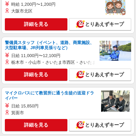
時給 1,200円〜1,200円
大阪市北区
詳細を見る
とりあえずキープ
警備員スタッフ（イベント、道路、商業施設、
大型駐車場、JR列車見張りなど）
日給 11,000円〜12,100円
栃木市・小山市・さいたま市西区・さいたま市岩槻区・久喜市・
詳細を見る
とりあえずキープ
マイクロバスにて教習所に通う生徒の送迎ドラ
イバー
日給 15,850円
箕面市
詳細を見る
とりあえずキープ