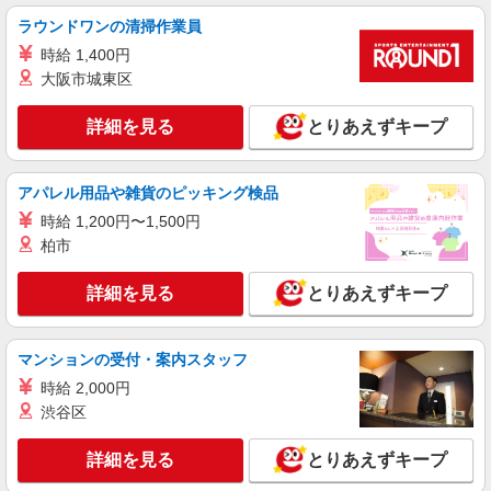
ラウンドワンの清掃作業員
時給 1,400円
大阪市城東区
詳細を見る
とりあえずキープ
アパレル用品や雑貨のピッキング検品
時給 1,200円〜1,500円
柏市
詳細を見る
とりあえずキープ
マンションの受付・案内スタッフ
時給 2,000円
渋谷区
詳細を見る
とりあえずキープ