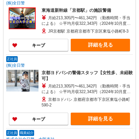
(株)全日警
東海道新幹線「京都駅」の施設警備
月給213,305円〜461,342円 （勤務時間・手当
による） ☆平均月収322,343円（2024年10月度）
※大阪支社警備職正社員 全555名
JR京都駅 京都府京都市下京区東塩小路町8-3
詳細を見る
キープ
正社員
(株)全日警
京都ヨドバシの警備スタッフ【女性多、未経験
可】
月給213,305円〜461,342円 （勤務時間・手当
による） ☆平均月収322,343円（2024年10月度）
※大阪支社警備職正社員 全555名
京都ヨドバシ 京都府京都市下京区東塩小路町
590-2
詳細を見る
キープ
正社員
職業紹介