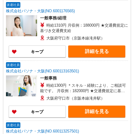
派遣社員
株式会社パソナ・大阪(NO.6001176565)
一般事務/経理
時給1310円 月収例：188000円 ★交通費規定に
基づき交通費支給
大阪府守口市（京阪本線滝井駅）
詳細を見る
キープ
派遣社員
株式会社パソナ・大阪(NO.600113163501)
一般事務
時給1300円 ＊スキル・経験により、ご相談可
能です。 月収例：182000円 ★交通費規定に基づ
き交通費支給
大阪府守口市（京阪本線滝井駅）
詳細を見る
キープ
派遣社員
株式会社パソナ・大阪(NO.600113257501)