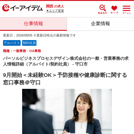
関西
の求人
▼エリア変更
仕事情報
企業情報
更新日：2026/08/05 ※更新日時点の最新情報です
アルバイト
契約社員
職種：一般事務・OA事務
パーソルビジネスプロセスデザイン株式会社の一般・営業事務の求
人情報詳細（アルバイト/契約社員） - 守口市
9月開始＜未経験OK＞予防接種や健康診断に関する
窓口事務＠守口