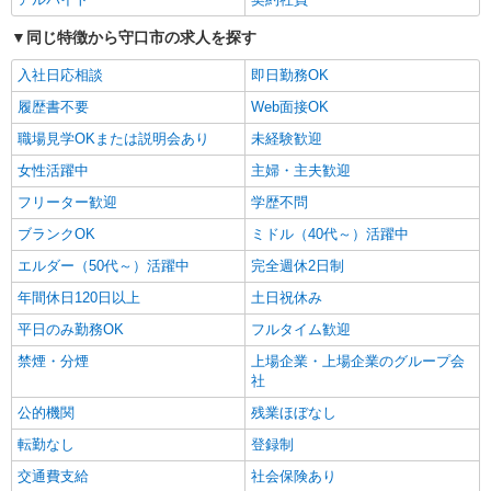
同じ特徴から守口市の求人を探す
入社日応相談
即日勤務OK
履歴書不要
Web面接OK
職場見学OKまたは説明会あり
未経験歓迎
女性活躍中
主婦・主夫歓迎
フリーター歓迎
学歴不問
ブランクOK
ミドル（40代～）活躍中
エルダー（50代～）活躍中
完全週休2日制
年間休日120日以上
土日祝休み
平日のみ勤務OK
フルタイム歓迎
禁煙・分煙
上場企業・上場企業のグループ会
社
公的機関
残業ほぼなし
転勤なし
登録制
交通費支給
社会保険あり