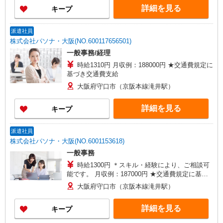
詳細を見る
キープ
派遣社員
株式会社パソナ・大阪(NO.600117656501)
一般事務/経理
時給1310円 月収例：188000円 ★交通費規定に
基づき交通費支給
大阪府守口市（京阪本線滝井駅）
詳細を見る
キープ
派遣社員
株式会社パソナ・大阪(NO.6001153618)
一般事務
時給1300円 ＊スキル・経験により、ご相談可
能です。 月収例：187000円 ★交通費規定に基づ
き交通費支給
大阪府守口市（京阪本線滝井駅）
詳細を見る
キープ