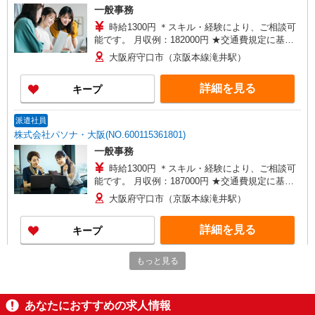
一般事務
時給1300円 ＊スキル・経験により、ご相談可
能です。 月収例：182000円 ★交通費規定に基づ
き交通費支給
大阪府守口市（京阪本線滝井駅）
詳細を見る
キープ
派遣社員
株式会社パソナ・大阪(NO.600115361801)
一般事務
時給1300円 ＊スキル・経験により、ご相談可
能です。 月収例：187000円 ★交通費規定に基づ
き交通費支給
大阪府守口市（京阪本線滝井駅）
詳細を見る
キープ
もっと見る
派遣社員
株式会社パソナ・大阪(NO.6001131635)
一般事務
あなたにおすすめの求人情報
時給1300円 ＊スキル・経験により、ご相談可