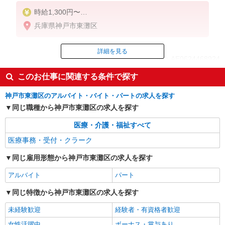
時給1,300円〜
※経験により異なる
兵庫県神戸市東灘区
詳細を見る
ID：AE0624468924
このお仕事に関連する条件で探す
掲載期間終了
神戸市東灘区のアルバイト・バイト・パートの求人を探す
同じ職種から神戸市東灘区の求人を探す
医療・介護・福祉すべて
医療事務・受付・クラーク
同じ雇用形態から神戸市東灘区の求人を探す
アルバイト
パート
同じ特徴から神戸市東灘区の求人を探す
未経験歓迎
経験者・有資格者歓迎
女性活躍中
ボーナス・賞与あり