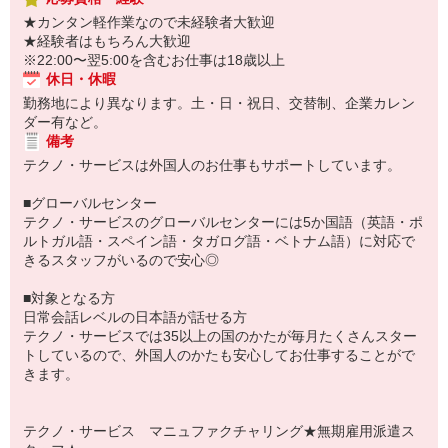
★カンタン軽作業なので未経験者大歓迎
★経験者はもちろん大歓迎
※22:00〜翌5:00を含むお仕事は18歳以上
休日・休暇
勤務地により異なります。土・日・祝日、交替制、企業カレン
ダー有など。
備考
テクノ・サービスは外国人のお仕事もサポートしています。
■グローバルセンター
テクノ・サービスのグローバルセンターには5か国語（英語・ポ
ルトガル語・スペイン語・タガログ語・ベトナム語）に対応で
きるスタッフがいるので安心◎
■対象となる方
日常会話レベルの日本語が話せる方
テクノ・サービスでは35以上の国のかたが毎月たくさんスター
トしているので、外国人のかたも安心してお仕事することがで
きます。
テクノ・サービス マニュファクチャリング★無期雇用派遣ス