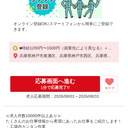
オンライン登録OK♪スマートフォンから簡単にご登録で
きます。
■時給1200円〜1500円（就業先により異なる）＋交
通費
兵庫県神戸市東灘区、兵庫県神戸市西区、兵庫県姫
路市、兵庫県尼崎市、兵庫県加古川市、兵庫県小野
市
応募画面へ進む
1分で応募完了!!
キープ
求人応募期間：2026/08/01～2026/08/31
≪求人件数10000件以上あり≫
たくさんのお仕事情報から希望にあったお仕事をご紹介します！
・工場内カンタン作業