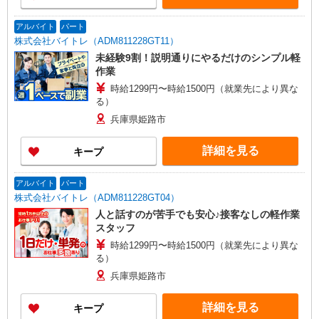
アルバイト
パート
株式会社バイトレ（ADM811228GT11）
未経験9割！説明通りにやるだけのシンプル軽
作業
時給1299円〜時給1500円（就業先により異な
る）
兵庫県姫路市
詳細を見る
キープ
アルバイト
パート
株式会社バイトレ（ADM811228GT04）
人と話すのが苦手でも安心♪接客なしの軽作業
スタッフ
時給1299円〜時給1500円（就業先により異な
る）
兵庫県姫路市
詳細を見る
キープ