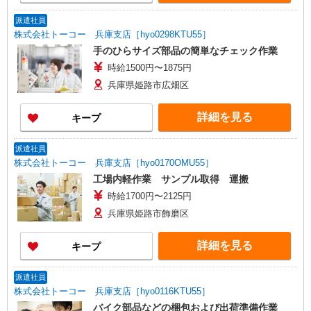
派遣社員
株式会社トーコー 兵庫支店［hyo0298KTU55］
手のひらサイズ部品の簡単なチェック作業
時給1500円〜1875円
兵庫県姫路市広畑区
詳細を見る
キープ
派遣社員
株式会社トーコー 兵庫支店［hyo0170OMU55］
工場内軽作業 サンプル取得 運搬
時給1700円〜2125円
兵庫県姫路市飾磨区
詳細を見る
キープ
派遣社員
株式会社トーコー 兵庫支店［hyo0116KTU55］
バイク部品などの梱包および出荷準備作業