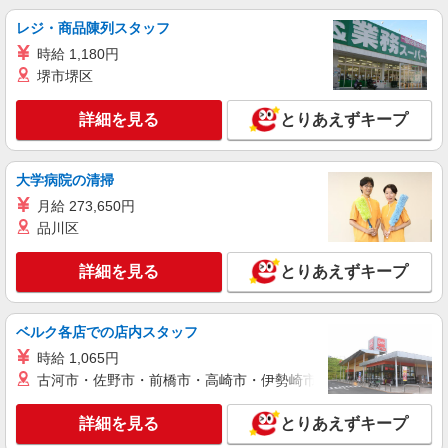
レジ・商品陳列スタッフ
時給 1,180円
堺市堺区
詳細を見る
とりあえずキープ
大学病院の清掃
月給 273,650円
品川区
詳細を見る
とりあえずキープ
ベルク各店での店内スタッフ
時給 1,065円
古河市・佐野市・前橋市・高崎市・伊勢崎市・太田市・館林市・
詳細を見る
とりあえずキープ