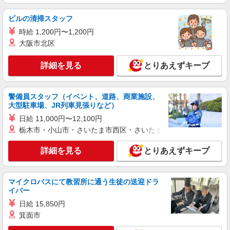
ビルの清掃スタッフ
時給 1,200円〜1,200円
大阪市北区
詳細を見る
とりあえずキープ
警備員スタッフ（イベント、道路、商業施設、
大型駐車場、JR列車見張りなど）
日給 11,000円〜12,100円
栃木市・小山市・さいたま市西区・さいたま市岩槻区・久喜市・
詳細を見る
とりあえずキープ
マイクロバスにて教習所に通う生徒の送迎ドラ
イバー
日給 15,850円
箕面市