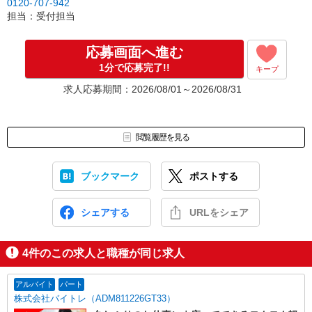
0120-707-942
担当：受付担当
応募画面へ進む
1分で応募完了!!
キープ
求人応募期間：2026/08/01～2026/08/31
閲覧履歴を見る
ブックマーク
ポストする
シェアする
URLをシェア
4
件のこの求人と職種が同じ求人
アルバイト
パート
株式会社バイトレ（ADM811226GT33）