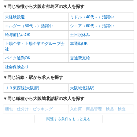
同じ特徴から大阪市都島区の求人を探す
未経験歓迎
ミドル（40代～）活躍中
エルダー（50代～）活躍中
シニア（60代～）活躍中
給与前払いOK
土日祝休み
上場企業・上場企業のグループ会
車通勤OK
社
バイク通勤OK
交通費支給
社会保険あり
同じ沿線・駅から求人を探す
ＪＲ東西線(大阪府)
大阪城北詰駅
同じ職種から大阪城北詰駅の求人を探す
梱包・仕分け・ピッキング
入出庫・商品管理・検品・検査
関連する条件をもっと見る
同じ雇用形態から大阪城北詰駅の求人を探す
派遣社員