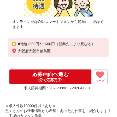
オンライン登録OK♪スマートフォンから簡単にご登録で
きます。
■時給1250円〜1600円（就業先により異なる）＋交
通費
大阪府大阪市都島区
応募画面へ進む
1分で応募完了!!
キープ
求人応募期間：2026/08/01～2026/08/31
≪求人件数10000件以上あり≫
たくさんのお仕事情報から希望にあったお仕事をご紹介します！
・工場内カンタン作業