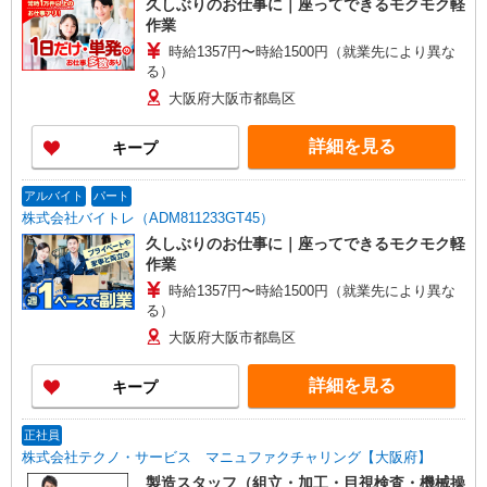
久しぶりのお仕事に｜座ってできるモクモク軽
作業
時給1357円〜時給1500円（就業先により異な
る）
大阪府大阪市都島区
詳細を見る
キープ
アルバイト
パート
株式会社バイトレ（ADM811233GT45）
久しぶりのお仕事に｜座ってできるモクモク軽
作業
時給1357円〜時給1500円（就業先により異な
る）
大阪府大阪市都島区
詳細を見る
キープ
正社員
株式会社テクノ・サービス マニュファクチャリング【大阪府】
製造スタッフ（組立・加工・目視検査・機械操