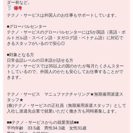
ダー有など。
備考
テクノ・サービスは外国人のお仕事もサポートしています。
■グローバルセンター
テクノ・サービスのグローバルセンターには5か国語（英語・ポ
ルトガル語・スペイン語・タガログ語・ベトナム語）に対応で
きるスタッフがいるので安心◎
■対象となる方
日常会話レベルの日本語が話せる方
テクノ・サービスでは35以上の国のかたが毎月たくさんスター
トしているので、外国人のかたも安心してお仕事することがで
きます。
テクノ・サービス マニュファクチャリング★無期雇用派遣ス
タッフ★
(株)テクノ・サービスの正社員（無期雇用派遣スタッフ）として
入社し派遣先企業で就業いただく働き方も同時募集します。
■■テクノ・サービスからの就業実績■■
平均年齢 33.5歳 男性34.3歳 女性31歳