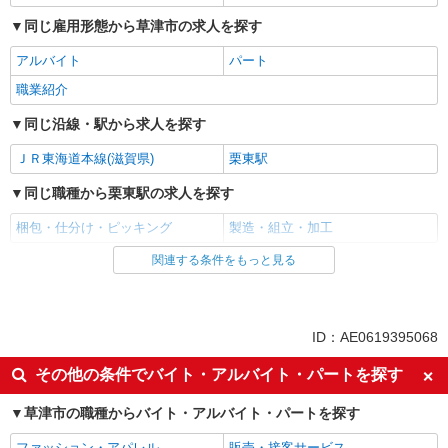
同じ雇用形態から草津市の求人を探す
アルバイト
パート
職業紹介
同じ沿線・駅から求人を探す
ＪＲ東海道本線(滋賀県)
栗東駅
同じ職種から栗東駅の求人を探す
梱包・仕分け・ピッキング
製造・組立・加工
関連する条件をもっと見る
同じ雇用形態から栗東駅の求人を探す
アルバイト
パート
職業紹介
ID：AE0619395068
同じ職種から求人を探す
その他の条件でバイト・アルバイト・パートを探す
軽作業・製造・物流
草津市の職種からバイト・アルバイト・パートを探す
梱包・仕分け・ピッキング
製造・組立・加工
ファッション・アパレル
販売・接客サービス