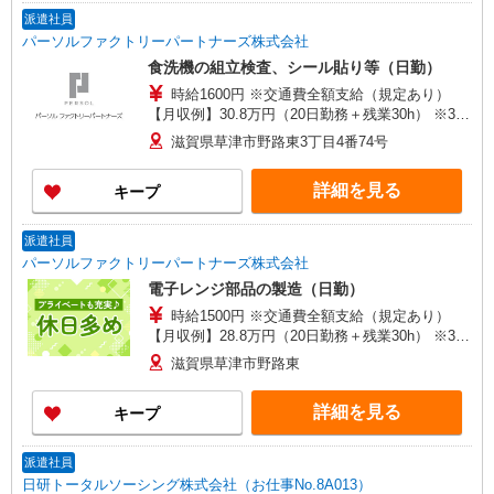
派遣社員
パーソルファクトリーパートナーズ株式会社
食洗機の組立検査、シール貼り等（日勤）
時給1600円 ※交通費全額支給（規定あり）
【月収例】30.8万円（20日勤務＋残業30h） ※3ヶ
月目以降は時給1400円となります。
滋賀県草津市野路東3丁目4番74号
詳細を見る
キープ
派遣社員
パーソルファクトリーパートナーズ株式会社
電子レンジ部品の製造（日勤）
時給1500円 ※交通費全額支給（規定あり）
【月収例】28.8万円（20日勤務＋残業30h） ※3ヶ
月目以降は時給1300円となります。
滋賀県草津市野路東
詳細を見る
キープ
派遣社員
日研トータルソーシング株式会社（お仕事No.8A013）