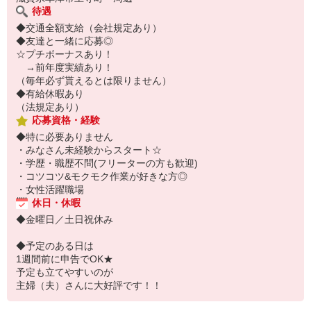
待遇
◆交通全額支給（会社規定あり）
◆友達と一緒に応募◎
☆プチボーナスあり！
→前年度実績あり！
（毎年必ず貰えるとは限りません）
◆有給休暇あり
（法規定あり）
応募資格・経験
◆特に必要ありません
・みなさん未経験からスタート☆
・学歴・職歴不問(フリーターの方も歓迎)
・コツコツ&モクモク作業が好きな方◎
・女性活躍職場
休日・休暇
◆金曜日／土日祝休み
◆予定のある日は
1週間前に申告でOK★
予定も立てやすいのが
主婦（夫）さんに大好評です！！