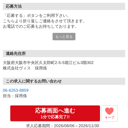
応募方法
「応募する」ボタンをご利用下さい。
こちらより折り返しご連絡をさせて頂きます。
お電話でのご応募もお待ちしております。
面接時には履歴書（写真貼付）をご持参下さい。
もっと見る
連絡先住所
大阪府大阪市中央区久太郎町2-5-5堀江ビル3階302
株式会社ヴィス 採用係
この求人に関するお問い合わせ
06-6253-8859
担当：採用係
応募画面へ進む
1分で応募完了!!
キープ
求人応募期間：2026/08/06～2026/11/30