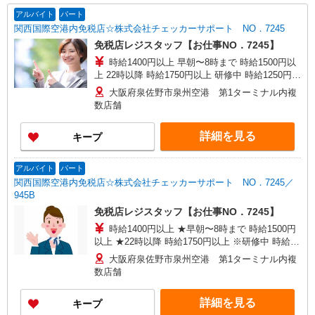
アルバイト
パート
関西国際空港内免税店☆株式会社チェッカーサポート NO．7245
免税店レジスタッフ【お仕事NO．7245】
時給1400円以上 早朝〜8時まで 時給1500円以
上 22時以降 時給1750円以上 研修中 時給1250円
(研修期間 30 時間 )
大阪府泉佐野市泉州空港 第1ターミナル内複
数店舗
詳細を見る
キープ
アルバイト
パート
関西国際空港内免税店☆株式会社チェッカーサポート NO．7245／
945B
免税店レジスタッフ【お仕事NO．7245】
時給1400円以上 ★早朝〜8時まで 時給1500円
以上 ★22時以降 時給1750円以上 ※研修中 時給
1250円 (研修期間 30 時間 )
大阪府泉佐野市泉州空港 第1ターミナル内複
数店舗
詳細を見る
キープ