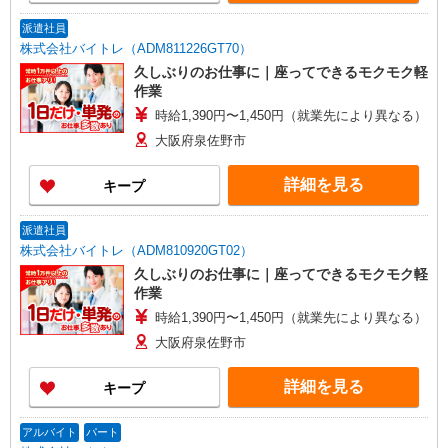
派遣社員
株式会社バイトレ（ADM811226GT70）
久しぶりのお仕事に｜座ってできるモクモク軽
作業
時給1,390円〜1,450円（就業先により異なる）
大阪府泉佐野市
詳細を見る
キープ
派遣社員
株式会社バイトレ（ADM810920GT02）
久しぶりのお仕事に｜座ってできるモクモク軽
作業
時給1,390円〜1,450円（就業先により異なる）
大阪府泉佐野市
詳細を見る
キープ
アルバイト
パート