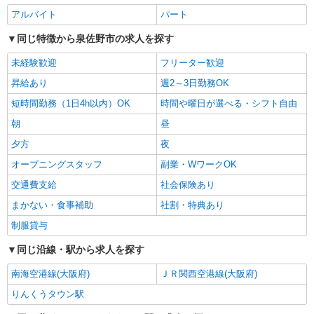
アルバイト
パート
同じ特徴から泉佐野市の求人を探す
未経験歓迎
フリーター歓迎
昇給あり
週2～3日勤務OK
短時間勤務（1日4h以内）OK
時間や曜日が選べる・シフト自由
朝
昼
夕方
夜
オープニングスタッフ
副業・WワークOK
交通費支給
社会保険あり
まかない・食事補助
社割・特典あり
制服貸与
同じ沿線・駅から求人を探す
南海空港線(大阪府)
ＪＲ関西空港線(大阪府)
りんくうタウン駅