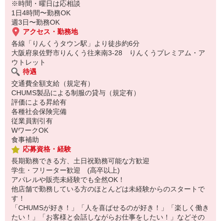
※時間・曜日は応相談
1日4時間〜勤務OK
週3日〜勤務OK
アクセス・勤務地
各線「りんくうタウン駅」より徒歩約6分
大阪府泉佐野市りんくう往来南3-28 りんくうプレミアム・ア
ウトレット
待遇
交通費全額支給（規定有）
CHUMS製品による制服の貸与（規定有）
評価による昇給有
各種社会保険完備
従業員割引有
WワークOK
食事補助
応募資格・経験
長期勤務できる方、土日祝勤務可能な方歓迎
学生・フリーター歓迎 (高卒以上)
アパレルや販売未経験でも全然OK！
他店舗で勤務している方のほとんどは未経験からのスタートで
す！
「CHUMSが好き！」「人を喜ばせるのが好き！」「楽しく働き
たい！」「お客様と会話しながらお仕事をしたい！」などその