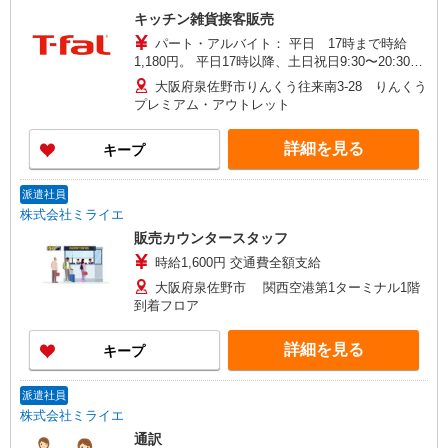
キッチン雑貨接客販売
パート・アルバイト： 平日 17時まで時給
1,180円。 平日17時以降、土日祝日9:30〜20:30
時給1,230円＋交通費 試用期間あり（3か月）時給
大阪府泉佐野市りんくう往来南3-28 りんくう
は同上
プレミアム・アウトレット
詳細を見る
キープ
派遣社員
株式会社ミライエ
販売カウンタースタッフ
時給1,600円 交通費全額支給
大阪府泉佐野市 関西空港第1ターミナル1階
到着フロア
詳細を見る
キープ
派遣社員
株式会社ミライエ
通訳