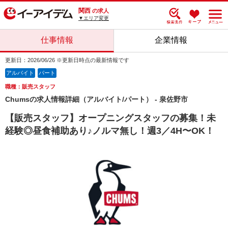
関西
の求人
▼エリア変更
仕事情報
企業情報
更新日：2026/06/26 ※更新日時点の最新情報です
アルバイト
パート
職種：販売スタッフ
Chumsの求人情報詳細（アルバイト/パート） - 泉佐野市
【販売スタッフ】オープニングスタッフの募集！未
経験◎昼食補助あり♪ノルマ無し！週3／4H〜OK！