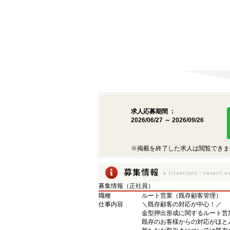
求人応募期間 ：
2026/06/27 ～ 2026/09/26
※掲載を終了した求人は閲覧できま
募集情報（正社員）
職種
ルート営業（既存顧客管理）
仕事内容
＼既存顧客の対応が中心！／
金型押出形成に関するルート営
既存のお客様からの対応がほと