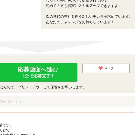
じっくり時間をかけて研修を行うので、
初めての方も着実にスキルアップできますよ。
次の世代の当社を担う新しいチカラを求めています。
あなたのチャレンジをお待ちしています！
応募画面へ進む
キープ
1分で応募完了!!
せんので、プリントアウトして保管をお願いします。
業です。
んどで