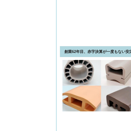
創業62年目、赤字決算が一度もない安