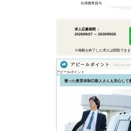
社用携帯貸与
求人応募期間 ：
2026/06/27 ～ 2026/09/26
※掲載を終了した求人は閲覧できま
アピールポイント
整った教育体制◎新人さんも安心して