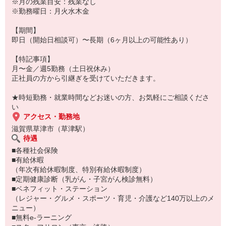
※月の残業目安：残業なし
※勤務曜日：月火水木金
【期間】
即日（開始日相談可）〜長期（6ヶ月以上の可能性あり）
【特記事項】
月〜金／週5勤務（土日祝休み）
正社員の方から引継ぎを受けていただきます。
★時短勤務・就業時間などお迷いの方、お気軽にご相談くださ
い
アクセス・勤務地
滋賀県草津市（草津駅）
待遇
■各種社会保険
■有給休暇
（年次有給休暇制度、特別有給休暇制度）
■定期健康診断（乳がん・子宮がん検診無料）
■ベネフィット・ステーション
（レジャー・グルメ・スポーツ・育児・介護など140万以上のメ
ニュー）
■無料e-ラーニング