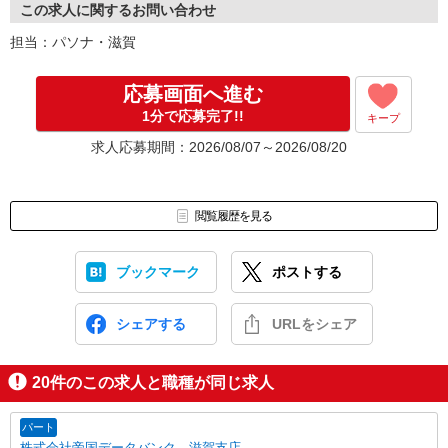
この求人に関するお問い合わせ
担当：パソナ・滋賀
応募画面へ進む
1分で応募完了!!
キープ
求人応募期間：2026/08/07～2026/08/20
閲覧履歴を見る
ブックマーク
ポストする
シェアする
URLをシェア
20
件のこの求人と職種が同じ求人
パート
株式会社帝国データバンク 滋賀支店