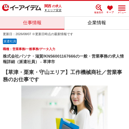
関西
の求人
▼エリア変更
仕事情報
企業情報
更新日：2026/08/07 ※更新日時点の最新情報です
派遣社員
職種：営業事務/一般事務/データ入力
株式会社パソナ・滋賀/KNS6001167666の一般・営業事務の求人情
報詳細（派遣社員） - 草津市
【草津・栗東・守山エリア】工作機械商社／営業事
務のお仕事です