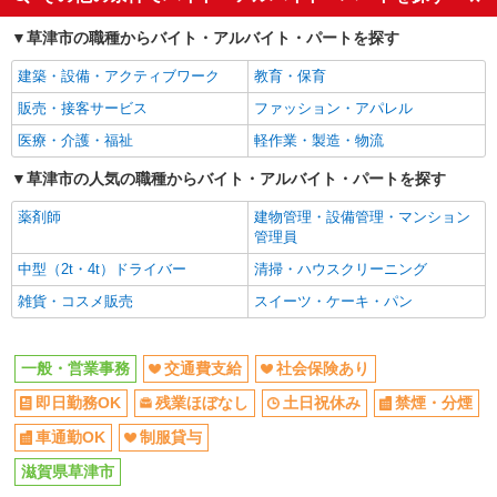
草津市の職種からバイト・アルバイト・パートを探す
建築・設備・アクティブワーク
教育・保育
販売・接客サービス
ファッション・アパレル
医療・介護・福祉
軽作業・製造・物流
草津市の人気の職種からバイト・アルバイト・パートを探す
薬剤師
建物管理・設備管理・マンション
管理員
中型（2t・4t）ドライバー
清掃・ハウスクリーニング
雑貨・コスメ販売
スイーツ・ケーキ・パン
一般・営業事務
交通費支給
社会保険あり
即日勤務OK
残業ほぼなし
土日祝休み
禁煙・分煙
車通勤OK
制服貸与
滋賀県草津市