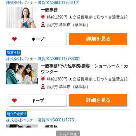
株式会社パソナ・滋賀/KNS600117861101
一般事務
時給1390円 ★交通費規定に基づき交通費支給
滋賀県草津市（草津駅）
詳細を見る
キープ
派遣社員
株式会社パソナ・滋賀/KNS600117733001
一般事務/その他事務/接客・ショールーム・カ
ウンター
時給1360円 ★交通費規定に基づき交通費支給
滋賀県草津市（草津駅）
詳細を見る
キープ
紹介予定派遣
株式会社パソナ・滋賀/KNS6001172731
一般事務
時給1550円 ★交通費規定に基づき交通費支給
もっと見る