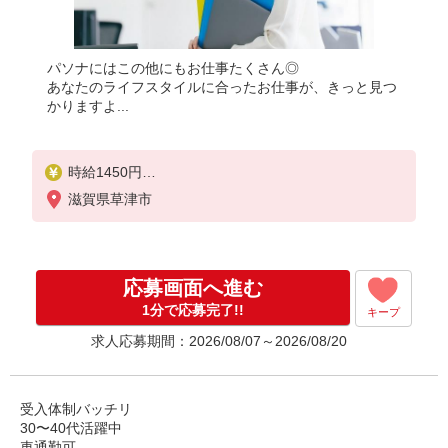
パソナにはこの他にもお仕事たくさん◎
あなたのライフスタイルに合ったお仕事が、きっと見つ
かりますよ...
時給1450円
月収例：218000円
滋賀県草津市
★交通費規定に基づき交通費支給
応募画面へ進む
1分で応募完了!!
キープ
求人応募期間：2026/08/07～2026/08/20
受入体制バッチリ
30〜40代活躍中
車通勤可