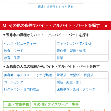
関連する条件をもっと見る
同じ雇用形態から五条(奈良)駅の求人を探す
正社員
同じ特徴から五条(奈良)駅の求人を探す
その他の条件でバイト・アルバイト・パートを探す
経験者・有資格者歓迎
ボーナス・賞与あり
五條市の職種からバイト・アルバイト・パートを探す
昇給あり
朝
ヘルス・ビューティー
ファッション・アパレル
昼
夕方
飲食・フード
軽作業・製造・物流
車通勤OK
交通費支給
教育・保育
営業
社会保険あり
退職金・財形貯蓄制度あり
五條市の人気の職種からバイト・アルバイト・パートを探す
同じ職種から求人を探す
美容師・ネイリスト・まつげ施術
量販店・大型SC・百貨店
オフィスワーク・事務
コールセンター
製造・組立・加工
一般・営業事務
レストラン・専門料理店
医療事務・受付・クラーク
同じ特徴から求人を探す
ボーナス・賞与あり
車通勤OK
一般・営業事務
その他オフィスワーク・事務
交通費支給
社会保険あり