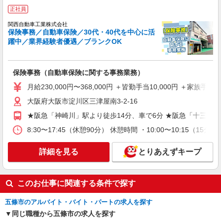
正社員
関西自動車工業株式会社
保険事務／自動車保険／30代・40代を中心に活
躍中／業界経験者優遇／ブランクOK
保険事務（自動車保険に関する事務業務）
月給230,000円〜368,000円 ＋皆勤手当10,000円 
大阪府大阪市淀川区三津屋南3-2-16
★阪急「神崎川」駅より徒歩14分、車で6分 ★阪急「十三」
8:30〜17:45（休憩90分） 休憩時間 ・10:00〜10:15（15分） ・
詳細を見る
とりあえずキープ
このお仕事に関連する条件で探す
五條市のアルバイト・バイト・パートの求人を探す
同じ職種から五條市の求人を探す