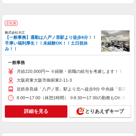
正社員
株式会社大江
【一般事務】通勤は八戸ノ里駅より徒歩9分！！
手厚い福利厚生！！未経験OK！！土日祝休
み！！
一般事務
月給220,000円〜 ※経験・前職の給与を考慮します！！
大阪府東大阪市御厨東2-11-3
近鉄奈良線「八戸ノ里」駅より北へ徒歩9分 中央線「長田」駅
8:00〜17:00（休憩1時間） ※8:30〜17:30の勤務もOK ※
詳細を見る
とりあえずキープ