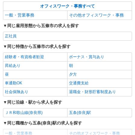
オフィスワーク・事務すべて
一般・営業事務
その他オフィスワーク・事務
同じ雇用形態から五條市の求人を探す
正社員
同じ特徴から五條市の求人を探す
経験者・有資格者歓迎
ボーナス・賞与あり
昇給あり
朝
昼
夕方
車通勤OK
交通費支給
社会保険あり
退職金・財形貯蓄制度あり
同じ沿線・駅から求人を探す
ＪＲ和歌山線(奈良県)
五条(奈良)駅
同じ職種から五条(奈良)駅の求人を探す
一般・営業事務
その他オフィスワーク・事務