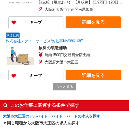
額支給（規定あり） 【月収例】32.9万円（20日勤
務＋残業30h＋深夜57.5h）
大阪府大阪市大正区南恩加島
詳細を見る
キープ
派遣社員
株式会社テクノ・サービス/お仕事No/0861687
原料の製造補助
時給1500円交通費全額支給
大阪府大阪市大正区
詳細を見る
キープ
もっと見る
派遣社員
株式会社テクノ・サービス/お仕事No/0854809
積み下ろし・運搬など
このお仕事に関連する条件で探す
時給1700円交通費全額支給
大阪府大阪市大正区
大阪市大正区のアルバイト・バイト・パートの求人を探す
同じ職種から大阪市大正区の求人を探す
詳細を見る