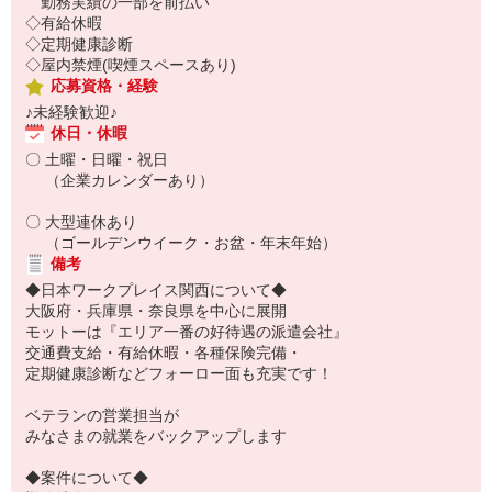
勤務実績の一部を前払い
◇有給休暇
◇定期健康診断
◇屋内禁煙(喫煙スペースあり)
応募資格・経験
♪未経験歓迎♪
休日・休暇
〇 土曜・日曜・祝日
（企業カレンダーあり）
〇 大型連休あり
（ゴールデンウイーク・お盆・年末年始）
備考
◆日本ワークプレイス関西について◆
大阪府・兵庫県・奈良県を中心に展開
モットーは『エリア一番の好待遇の派遣会社』
交通費支給・有給休暇・各種保険完備・
定期健康診断などフォーロー面も充実です！
ベテランの営業担当が
みなさまの就業をバックアップします
◆案件について◆