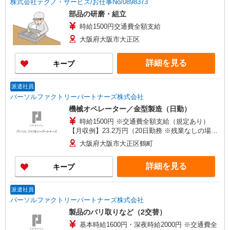
株式会社テクノ・サービス/お仕事No/0898373
部品の研磨・組立
時給1500円交通費全額支給
大阪府大阪市大正区
詳細を見る
キープ
派遣社員
パーソルファクトリーパートナーズ株式会社
機械オペレーター／金型製造（日勤）
時給1500円 ※交通費全額支給（規定あり）
【月収例】23.2万円（20日勤務 ※残業なしの場
合）
大阪府大阪市大正区鶴町
詳細を見る
キープ
派遣社員
パーソルファクトリーパートナーズ株式会社
製品のバリ取りなど（2交替）
基本時給1600円・深夜時給2000円 ※交通費全