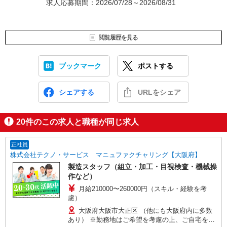
求人応募期間：2026/07/28～2026/08/31
閲覧履歴を見る
ブックマーク
ポストする
シェアする
URLをシェア
20
件のこの求人と職種が同じ求人
正社員
株式会社テクノ・サービス マニュファクチャリング【大阪府】
製造スタッフ（組立・加工・目視検査・機械操
作など）
月給210000〜260000円（スキル・経験を考
慮）
大阪府大阪市大正区 （他にも大阪府内に多数
あり） ※勤務地はご希望を考慮の上、ご自宅を中