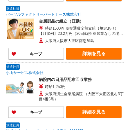
派遣社員
パーソルファクトリーパートナーズ株式会社
金属部品の組立（日勤）
時給1500円 ※交通費全額支給（規定あり）
【月収例】23.2万円（20日勤務 ※残業なしの場
合）
大阪府大阪市大正区南恩加島
詳細を見る
キープ
派遣社員
小山サービス株式会社
病院内の日用品配布回収業務
時給1,250円
大阪府済生会泉尾病院 （大阪市大正区北村3丁
目4番5号）
詳細を見る
キープ
派遣社員