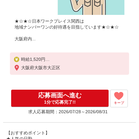
★☆★☆日本ワークプレイス関西は
地域ナンバーワンの好待遇を目指しています★☆★☆
大阪府内...
時給1,520円
大阪府大阪市大正区
月収例：
1520円×7時間45分＝11,780円×20日＝23万5,600円
別途 交通費全額支給
応募画面へ進む
1分で応募完了!!
キープ
求人応募期間：2026/07/28～2026/08/31
【おすすめポイント】
★人気の日勤