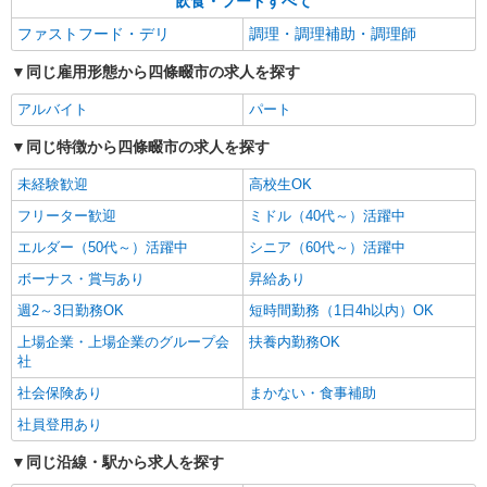
飲食・フードすべて
ファストフード・デリ
調理・調理補助・調理師
同じ雇用形態から四條畷市の求人を探す
アルバイト
パート
同じ特徴から四條畷市の求人を探す
未経験歓迎
高校生OK
フリーター歓迎
ミドル（40代～）活躍中
エルダー（50代～）活躍中
シニア（60代～）活躍中
ボーナス・賞与あり
昇給あり
週2～3日勤務OK
短時間勤務（1日4h以内）OK
上場企業・上場企業のグループ会
扶養内勤務OK
社
社会保険あり
まかない・食事補助
社員登用あり
同じ沿線・駅から求人を探す