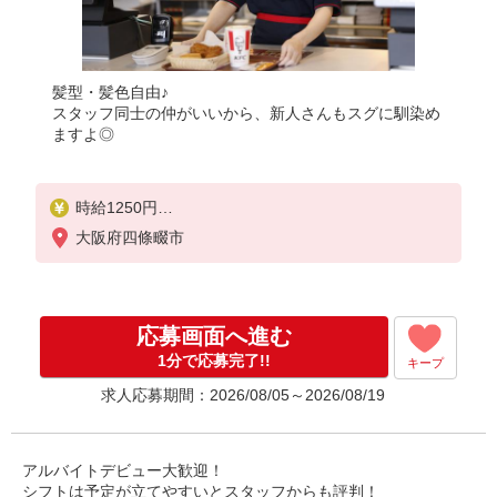
髪型・髪色自由♪
スタッフ同士の仲がいいから、新人さんもスグに馴染め
ますよ◎
時給1250円
＜高校生＞時給1200円
大阪府四條畷市
応募画面へ進む
1分で応募完了!!
キープ
求人応募期間：2026/08/05～2026/08/19
アルバイトデビュー大歓迎！
シフトは予定が立てやすいとスタッフからも評判！