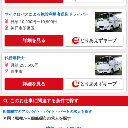
マイクロバスによる施設利用者送迎ドライバー
日給 10,900円〜10,900円
神戸市須磨区
詳細を見る
とりあえずキープ
代務運転士
月給 253,500円
豊中市
詳細を見る
とりあえずキープ
このお仕事に関連する条件で探す
四條畷市のアルバイト・バイト・パートの求人を探す
同じ職種から四條畷市の求人を探す