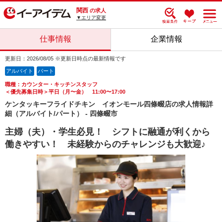
関西
の求人
▼エリア変更
仕事情報
企業情報
更新日：2026/08/05 ※更新日時点の最新情報です
アルバイト
パート
職種：カウンター・キッチンスタッフ
＜優先募集日時＞平日（月〜金） 11:00〜17:00
ケンタッキーフライドチキン イオンモール四條畷店の求人情報詳
細（アルバイト/パート） - 四條畷市
主婦（夫）・学生必見！ シフトに融通が利くから
働きやすい！ 未経験からのチャレンジも大歓迎♪