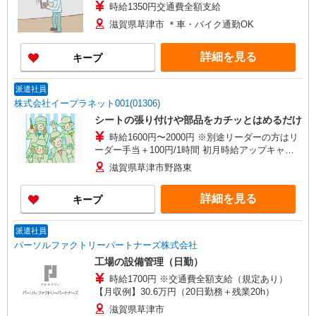
時給1350円交通費全額支給
滋賀県草津市 ＊車・バイク通勤OK
詳細を見る
キープ
派遣社員
株式会社イープラネット001(01306)
シートの張り付けや部品をカチッとはめるだけ
時給1600円〜2000円 ※別途リーダーの方はリ
ーダー手当＋100円/1時間 初月時給アップキャン
ペーン実施中♪ ※２か月目以降は1400円〜
滋賀県草津市野路東
詳細を見る
キープ
派遣社員
パーソルファクトリーパートナーズ株式会社
工場の設備管理（日勤）
時給1700円 ※交通費全額支給（規定あり）
【月収例】30.6万円（20日勤務＋残業20h）
滋賀県草津市