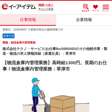
関西
の求人
▼エリア変更
仕事情報
企業情報
更新日：2026/08/07 ※更新日時点の最新情報です
派遣社員
職種：物流倉庫内管理業務
株式会社テクノ・サービス/お仕事No/0900493のその他軽作業・製
造・物流の求人情報詳細（派遣社員） - 草津市
【物流倉庫内管理業務】高時給1300円。長期のお仕
事！物流倉庫内管理業務：草津市