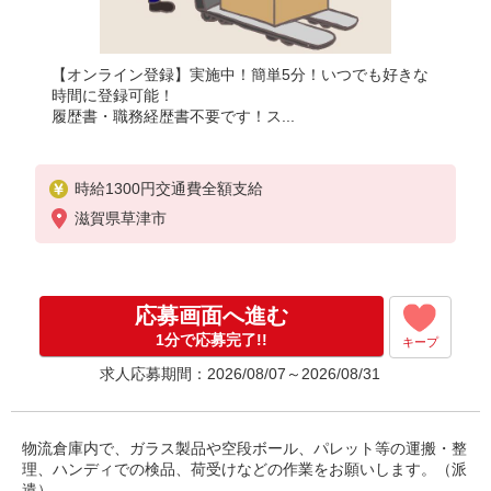
【オンライン登録】実施中！簡単5分！いつでも好きな
時間に登録可能！
履歴書・職務経歴書不要です！ス...
時給1300円交通費全額支給
滋賀県草津市
応募画面へ進む
1分で応募完了!!
キープ
求人応募期間：2026/08/07～2026/08/31
物流倉庫内で、ガラス製品や空段ボール、パレット等の運搬・整
理、ハンディでの検品、荷受けなどの作業をお願いします。（派
遣）