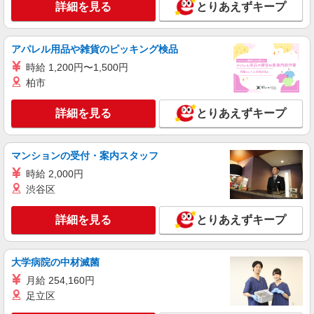
詳細を見る
とりあえずキープ
アパレル用品や雑貨のピッキング検品
時給 1,200円〜1,500円
柏市
詳細を見る
とりあえずキープ
マンションの受付・案内スタッフ
時給 2,000円
渋谷区
詳細を見る
とりあえずキープ
大学病院の中材滅菌
月給 254,160円
足立区