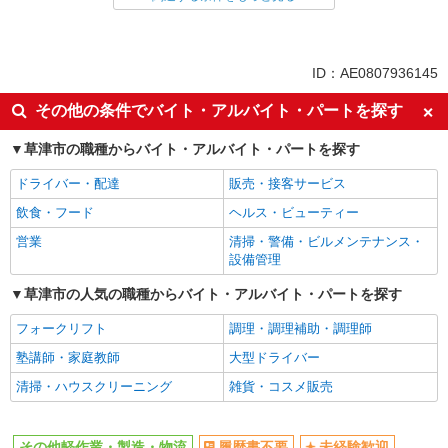
未経験歓迎
土日祝休み
車通勤OK
交通費支給
ID：AE0807936145
社会保険あり
その他の条件でバイト・アルバイト・パートを探す
草津市の職種からバイト・アルバイト・パートを探す
ドライバー・配達
販売・接客サービス
飲食・フード
ヘルス・ビューティー
営業
清掃・警備・ビルメンテナンス・
設備管理
草津市の人気の職種からバイト・アルバイト・パートを探す
フォークリフト
調理・調理補助・調理師
塾講師・家庭教師
大型ドライバー
清掃・ハウスクリーニング
雑貨・コスメ販売
その他軽作業・製造・物流
履歴書不要
未経験歓迎