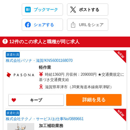
ブックマーク
ポストする
シェアする
URLをシェア
12
件のこの求人と職種が同じ求人
NEW
派遣社員
株式会社パソナ・滋賀/KNS6001168070
軽作業
時給1360円 月収例：209000円 ★交通費規定に
基づき交通費支給
滋賀県草津市（JR東海道本線南草津駅）
詳細を見る
キープ
NEW
派遣社員
株式会社テクノ・サービス/お仕事No/0889661
加工補助業務