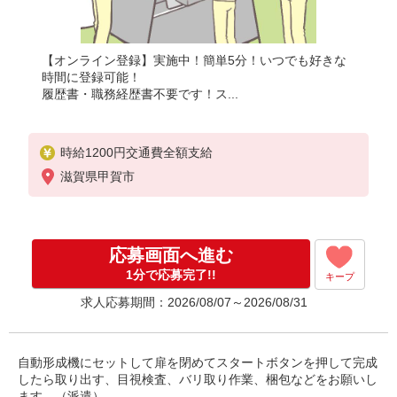
【オンライン登録】実施中！簡単5分！いつでも好きな
時間に登録可能！
履歴書・職務経歴書不要です！ス...
時給1200円交通費全額支給
滋賀県甲賀市
応募画面へ進む
1分で応募完了!!
キープ
求人応募期間：2026/08/07～2026/08/31
自動形成機にセットして扉を閉めてスタートボタンを押して完成
したら取り出す、目視検査、バリ取り作業、梱包などをお願いし
ます。（派遣）