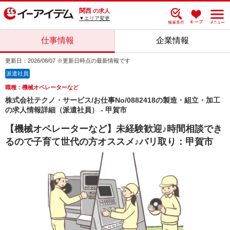
関西
の求人
▼エリア変更
仕事情報
企業情報
更新日：2026/08/07 ※更新日時点の最新情報です
派遣社員
職種：機械オペレーターなど
株式会社テクノ・サービス/お仕事No/0882418の製造・組立・加工
の求人情報詳細（派遣社員） - 甲賀市
【機械オペレーターなど】未経験歓迎♪時間相談でき
るので子育て世代の方オススメ♪バリ取り：甲賀市