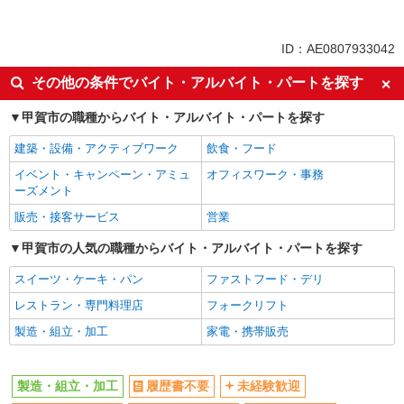
同じ特徴から求人を探す
未経験歓迎
ミドル（40代～）活躍中
ID：AE0807933042
車通勤OK
交通費支給
その他の条件でバイト・アルバイト・パートを探す
社会保険あり
甲賀市の職種からバイト・アルバイト・パートを探す
建築・設備・アクティブワーク
飲食・フード
イベント・キャンペーン・アミュ
オフィスワーク・事務
ーズメント
販売・接客サービス
営業
甲賀市の人気の職種からバイト・アルバイト・パートを探す
スイーツ・ケーキ・パン
ファストフード・デリ
レストラン・専門料理店
フォークリフト
製造・組立・加工
家電・携帯販売
製造・組立・加工
履歴書不要
未経験歓迎