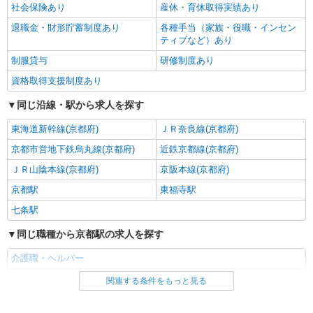
社会保険あり
産休・育休取得実績あり
退職金・財形貯蓄制度あり
各種手当（家族・役職・インセン
ティブなど）あり
制服貸与
研修制度あり
資格取得支援制度あり
同じ沿線・駅から求人を探す
東海道新幹線(京都府)
ＪＲ奈良線(京都府)
京都市営地下鉄烏丸線(京都府)
近鉄京都線(京都府)
ＪＲ山陰本線(京都府)
京阪本線(京都府)
京都駅
東福寺駅
七条駅
同じ職種から京都駅の求人を探す
介護職・ヘルパー
関連する条件をもっと見る
同じ雇用形態から京都駅の求人を探す
派遣社員