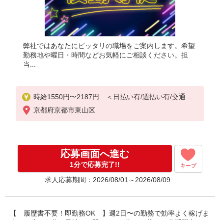
弊社ではあなたにピッタリの職場をご案内します。希望
勤務地や曜日・時間などお気軽にご相談ください。担
当...
時給1550円〜2187円 ＜日払い有/週払い有/交通費
全支給(ガソリン代含む)＞
京都府京都市東山区
応募画面へ進む
1分で応募完了!!
キープ
求人応募期間：2026/08/01～2026/08/09
【 履歴書不要！即勤務OK 】週2日〜の勤務で効率よく稼げま