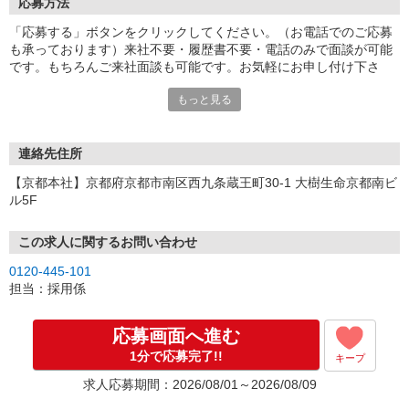
応募方法
「応募する」ボタンをクリックしてください。（お電話でのご応募
も承っております）来社不要・履歴書不要・電話のみで面談が可能
です。もちろんご来社面談も可能です。お気軽にお申し付け下さ
い。
もっと見る
連絡先住所
【京都本社】京都府京都市南区西九条蔵王町30-1 大樹生命京都南ビ
ル5F
この求人に関するお問い合わせ
0120-445-101
担当：採用係
応募画面へ進む
1分で応募完了!!
キープ
求人応募期間：2026/08/01～2026/08/09