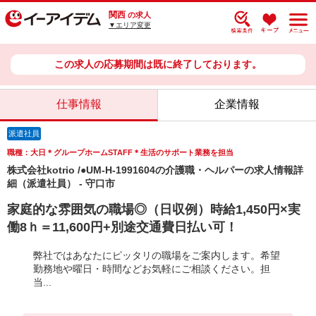
関西
の求人
▼エリア変更
この求人の応募期間は既に終了しております。
仕事情報
企業情報
派遣社員
職種：大日＊グループホームSTAFF＊生活のサポート業務を担当
株式会社kotrio /●UM-H-1991604の介護職・ヘルパーの求人情報詳
細（派遣社員） - 守口市
家庭的な雰囲気の職場◎（日収例）時給1,450円×実
働8ｈ＝11,600円+別途交通費日払い可！
弊社ではあなたにピッタリの職場をご案内します。希望
勤務地や曜日・時間などお気軽にご相談ください。担
当...