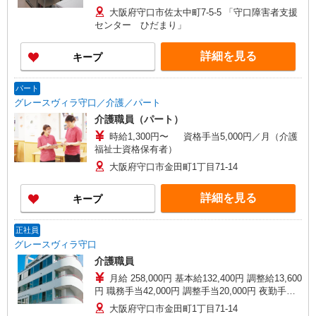
一時金あり 昇給は年1回10円昇給あり※半年以上
大阪府守口市佐太中町7-5-5 「守口障害者支援
勤務
センター ひだまり」
詳細を見る
キープ
パート
グレースヴィラ守口／介護／パート
介護職員（パート）
時給1,300円〜 資格手当5,000円／月（介護
福祉士資格保有者）
大阪府守口市金田町1丁目71-14
詳細を見る
キープ
正社員
グレースヴィラ守口
介護職員
月給 258,000円 基本給132,400円 調整給13,600
円 職務手当42,000円 調整手当20,000円 夜勤手当
5,000円／回 資格手当10,000円（介護福祉士資格
大阪府守口市金田町1丁目71-14