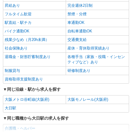
昇給あり
完全週休2日制
フルタイム歓迎
禁煙・分煙
駅直結・駅チカ
車通勤OK
バイク通勤OK
自転車通勤OK
残業少なめ（月20h未満）
交通費支給
社会保険あり
産休・育休取得実績あり
退職金・財形貯蓄制度あり
各種手当（家族・役職・インセン
ティブなど）あり
制服貸与
研修制度あり
資格取得支援制度あり
同じ沿線・駅から求人を探す
大阪メトロ谷町線(大阪府)
大阪モノレール(大阪府)
大日駅
同じ職種から大日駅の求人を探す
介護職・ヘルパー