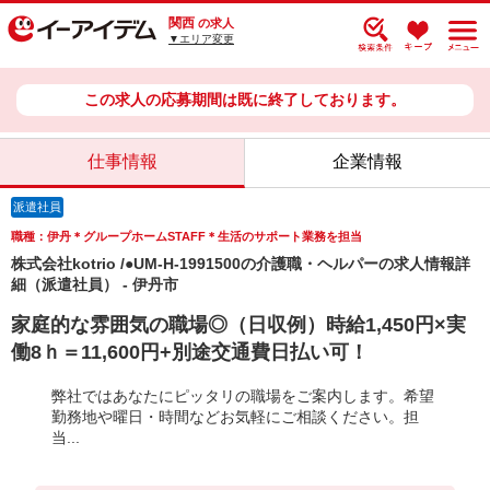
関西
の求人
▼エリア変更
この求人の応募期間は既に終了しております。
仕事情報
企業情報
派遣社員
職種：伊丹＊グループホームSTAFF＊生活のサポート業務を担当
株式会社kotrio /●UM-H-1991500の介護職・ヘルパーの求人情報詳
細（派遣社員） - 伊丹市
家庭的な雰囲気の職場◎（日収例）時給1,450円×実
働8ｈ＝11,600円+別途交通費日払い可！
弊社ではあなたにピッタリの職場をご案内します。希望
勤務地や曜日・時間などお気軽にご相談ください。担
当...