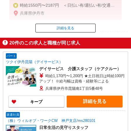
時給1550円〜2187円 ＜日払い有/週払い有/交通費
全支給(ガソリン代含む)＞
兵庫県伊丹市
詳細を見る
ID：AE0610080664
20
件のこの求人と職種が同じ求人
掲載期間終了
パート
ツクイ伊丹昆陽（デイサービス）
デイサービス 介護スタッフ（ケアクルー）
時給1,170円〜1,200円 ★土日祝日は時給100円
アップ！ ※給与幅は資格・経験等による
兵庫県伊丹市昆陽南1丁目5番48号
詳細を見る
キープ
派遣社員
（株）ウィルオブ・ワークCW 神戸支店/ms280101
日常生活の見守りスタッフ