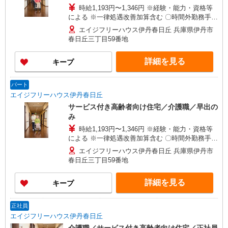
時給1,193円〜1,346円 ※経験・能力・資格等
による ※一律処遇改善加算含む 〇時間外勤務手当
〇土日祝勤務手当 〇夜勤手当 〇深夜勤務手当 〇
エイジフリーハウス伊丹春日丘 兵庫県伊丹市
年末年始勤務手当 〇早朝7:00〜8:00/夜間18:00〜
春日丘三丁目59番地
20:00は時給25％UP
詳細を見る
キープ
パート
エイジフリーハウス伊丹春日丘
サービス付き高齢者向け住宅／介護職／早出の
み
時給1,193円〜1,346円 ※経験・能力・資格等
による ※一律処遇改善加算含む 〇時間外勤務手当
〇土日祝勤務手当 〇夜勤手当 〇深夜勤務手当 〇
エイジフリーハウス伊丹春日丘 兵庫県伊丹市
年末年始勤務手当 〇早朝7:00〜8:00/夜間18:00〜
春日丘三丁目59番地
20:00は時給25％UP
詳細を見る
キープ
正社員
エイジフリーハウス伊丹春日丘