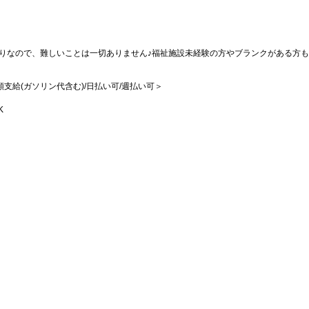
りなので、難しいことは一切ありません♪福祉施設未経験の方やブランクがある方
全額支給(ガソリン代含む)/日払い可/週払い可＞
K