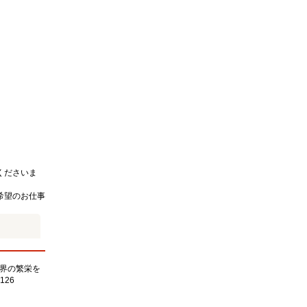
くださいま
希望のお仕事
界の繁栄を
126