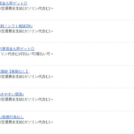
資金も即ゲット◎
有/交通費全支給(ガソリン代含む)＞
戦！シフト相談OK♪
有/交通費全支給(ガソリン代含む)＞
の軍資金も即ゲット◎
ソリン代含む)/日払い可/週払い可＞
看護師【夜勤なし】
有/交通費全支給(ガソリン代含む)＞
きやすい環境♪
有/交通費全支給(ガソリン代含む)＞
♪医療行為なし
有/交通費全支給(ガソリン代含む)＞