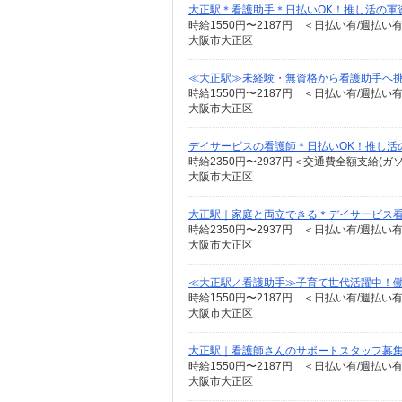
大正駅＊看護助手＊日払いOK！推し活の軍
時給1550円〜2187円 ＜日払い有/週払い
大阪市大正区
≪大正駅≫未経験・無資格から看護助手へ挑
時給1550円〜2187円 ＜日払い有/週払い
大阪市大正区
デイサービスの看護師＊日払いOK！推し活
時給2350円〜2937円＜交通費全額支給(ガ
大阪市大正区
大正駅｜家庭と両立できる＊デイサービス
時給2350円〜2937円 ＜日払い有/週払い
大阪市大正区
≪大正駅／看護助手≫子育て世代活躍中！働
時給1550円〜2187円 ＜日払い有/週払い
大阪市大正区
大正駅｜看護師さんのサポートスタッフ募集
時給1550円〜2187円 ＜日払い有/週払い
大阪市大正区