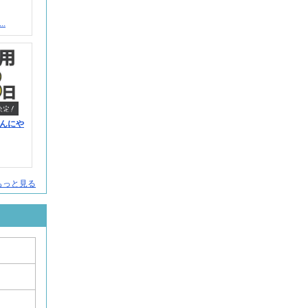
.
んにや
人をもっと見る