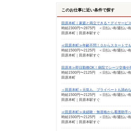
このお仕事に近い条件で探す
田原本町｜家庭と両立できる＊デイサービ
時給2300円〜2875円 ＜日払い有/週払い
田原本町｜田原本駅すぐ
≪田原本町≫年齢不問！０からスタートでも
時給1500円〜2125円 ＜日払い有/週払い
田原本町｜田原本駅すぐ
田原本≫即日勤務OK！病院でシーツ交換や
時給1500円〜2125円 ＜日払い有/週払い
田原本町
＜田原本町＞元気も、プライベートも諦めな
時給1500円〜2125円 ＜日払い有/週払い
田原本町｜田原本駅すぐ
≪田原本町≫未経験・無資格から看護助手へ
時給1500円〜2125円 ＜日払い有/週払い
田原本町｜田原本駅すぐ