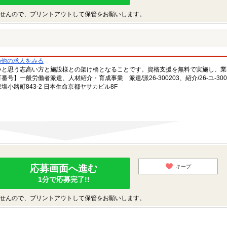
せんので、プリントアウトして保管をお願いします。
の他の求人をみる
いと思う志高い方と施設様との架け橋となることです。資格支援を無料で実施し、業
一般労働者派遣、人材紹介・育成事業 派遣/派26-300203、紹介/26-ユ-300
小路町843-2 日本生命京都ヤサカビル8F
応募画面へ進む
キープ
1分で応募完了!!
せんので、プリントアウトして保管をお願いします。