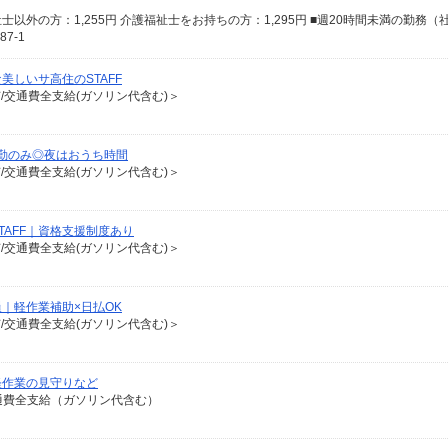
7-1
しいサ高住のSTAFF
有/交通費全支給(ガソリン代含む)＞
勤のみ◎夜はおうち時間
有/交通費全支給(ガソリン代含む)＞
AFF｜資格支援制度あり
有/交通費全支給(ガソリン代含む)＞
｜軽作業補助×日払OK
有/交通費全支給(ガソリン代含む)＞
軽作業の見守りなど
交通費全支給（ガソリン代含む）