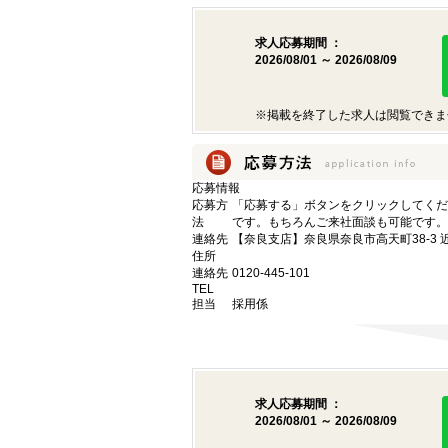
求人応募期間 ：
2026/08/01 ～ 2026/08/09
※掲載を終了した求人は閲覧できま
応募情報
応募方
「応募する」ボタンをクリックしてくだ
法
です。もちろんご来社面談も可能です。
連絡先
【奈良支店】奈良県奈良市高天町38-3 
住所
連絡先
0120-445-101
TEL
担当
採用係
求人応募期間 ：
2026/08/01 ～ 2026/08/09