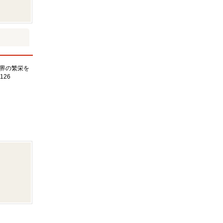
界の繁栄を
126