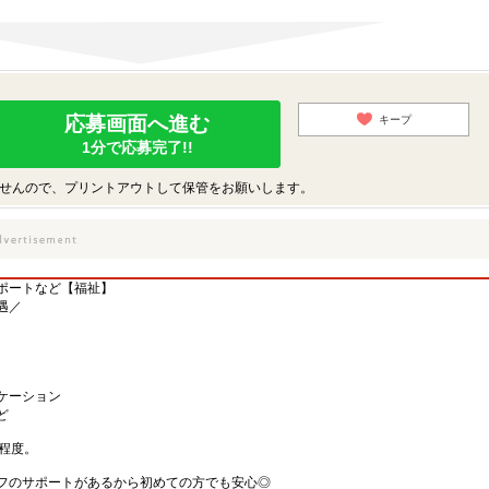
応募画面へ進む
キープ
1分で応募完了!!
せんので、プリントアウトして保管をお願いします。
ポートなど【福祉】
遇／
ケーション
ど
程度。
フのサポートがあるから初めての方でも安心◎