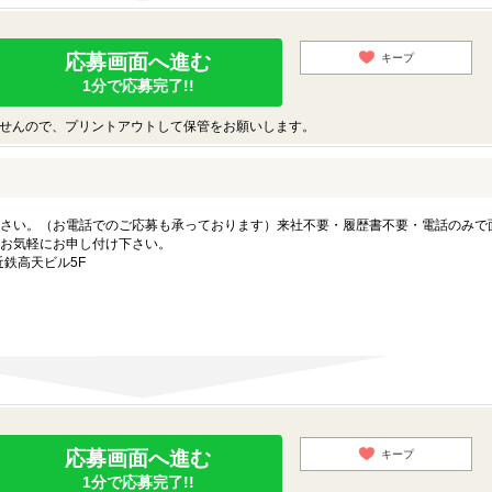
応募画面へ進む
キープ
1分で応募完了!!
せんので、プリントアウトして保管をお願いします。
さい。（お電話でのご応募も承っております）来社不要・履歴書不要・電話のみで
お気軽にお申し付け下さい。
近鉄高天ビル5F
応募画面へ進む
キープ
1分で応募完了!!