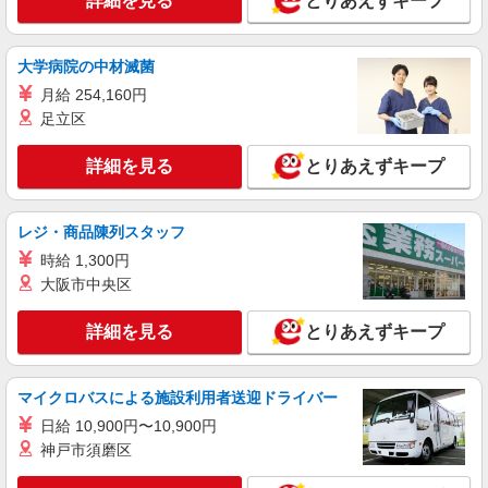
詳細を見る
とりあえずキープ
大学病院の中材滅菌
月給 254,160円
足立区
詳細を見る
とりあえずキープ
レジ・商品陳列スタッフ
時給 1,300円
大阪市中央区
詳細を見る
とりあえずキープ
マイクロバスによる施設利用者送迎ドライバー
日給 10,900円〜10,900円
神戸市須磨区