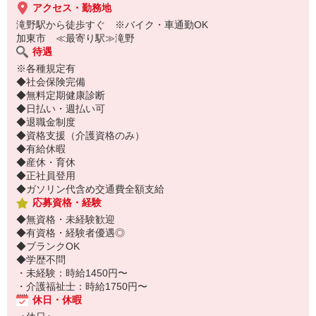
アクセス・勤務地
滝野駅から徒歩すぐ ※バイク・車通勤OK
加東市 ≪最寄り駅≫滝野
待遇
※各種規定有
◆社会保険完備
◆無料定期健康診断
◆日払い・週払い可
◆退職金制度
◆資格支援（介護資格のみ）
◆有給休暇
◆産休・育休
◆正社員登用
◆ガソリン代含め交通費全額支給
応募資格・経験
◆無資格・未経験歓迎
◆有資格・経験者優遇◎
◆ブランクOK
◆学歴不問
・未経験：時給1450円〜
・介護福祉士：時給1750円〜
休日・休暇