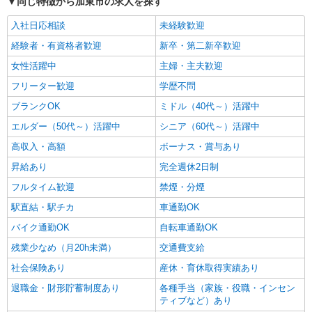
同じ特徴から加東市の求人を探す
入社日応相談
未経験歓迎
経験者・有資格者歓迎
新卒・第二新卒歓迎
女性活躍中
主婦・主夫歓迎
フリーター歓迎
学歴不問
ブランクOK
ミドル（40代～）活躍中
エルダー（50代～）活躍中
シニア（60代～）活躍中
高収入・高額
ボーナス・賞与あり
昇給あり
完全週休2日制
フルタイム歓迎
禁煙・分煙
駅直結・駅チカ
車通勤OK
バイク通勤OK
自転車通勤OK
残業少なめ（月20h未満）
交通費支給
社会保険あり
産休・育休取得実績あり
退職金・財形貯蓄制度あり
各種手当（家族・役職・インセン
ティブなど）あり