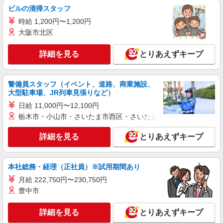
ビルの清掃スタッフ
時給 1,200円〜1,200円
大阪市北区
詳細を見る
とりあえずキープ
警備員スタッフ（イベント、道路、商業施設、
大型駐車場、JR列車見張りなど）
日給 11,000円〜12,100円
栃木市・小山市・さいたま市西区・さいたま市岩槻区・久喜市・
詳細を見る
とりあえずキープ
本社総務・経理（正社員）※試用期間あり
月給 222,750円〜230,750円
豊中市
詳細を見る
とりあえずキープ