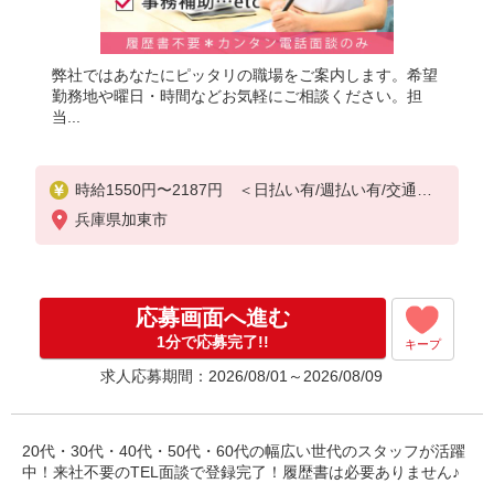
弊社ではあなたにピッタリの職場をご案内します。希望
勤務地や曜日・時間などお気軽にご相談ください。担
当...
時給1550円〜2187円 ＜日払い有/週払い有/交通費
全支給(ガソリン代含む)＞
兵庫県加東市
応募画面へ進む
1分で応募完了!!
キープ
求人応募期間：2026/08/01～2026/08/09
20代・30代・40代・50代・60代の幅広い世代のスタッフが活躍
中！来社不要のTEL面談で登録完了！履歴書は必要ありません♪