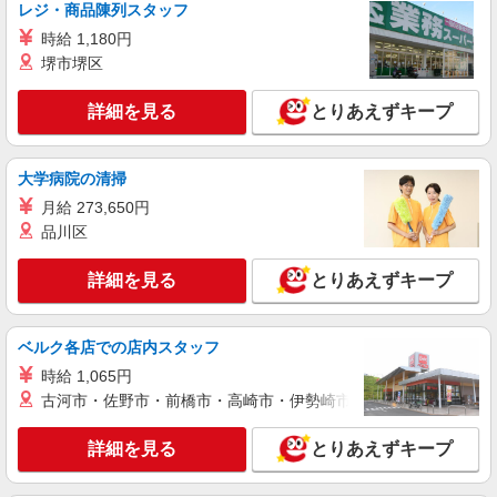
レジ・商品陳列スタッフ
時給 1,180円
堺市堺区
詳細を見る
とりあえずキープ
大学病院の清掃
月給 273,650円
品川区
詳細を見る
とりあえずキープ
ベルク各店での店内スタッフ
時給 1,065円
古河市・佐野市・前橋市・高崎市・伊勢崎市・太田市・館林市・
詳細を見る
とりあえずキープ