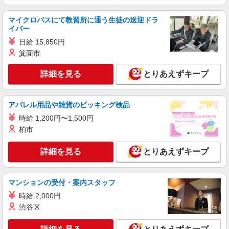
マイクロバスにて教習所に通う生徒の送迎ドラ
イバー
日給 15,850円
箕面市
詳細を見る
とりあえずキープ
アパレル用品や雑貨のピッキング検品
時給 1,200円〜1,500円
柏市
詳細を見る
とりあえずキープ
マンションの受付・案内スタッフ
時給 2,000円
渋谷区