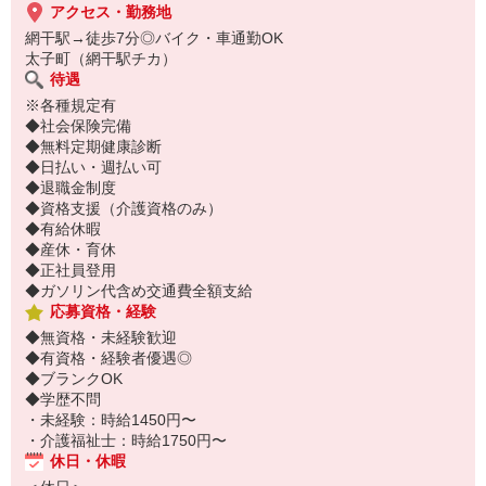
アクセス・勤務地
網干駅→徒歩7分◎バイク・車通勤OK
太子町（網干駅チカ）
待遇
※各種規定有
◆社会保険完備
◆無料定期健康診断
◆日払い・週払い可
◆退職金制度
◆資格支援（介護資格のみ）
◆有給休暇
◆産休・育休
◆正社員登用
◆ガソリン代含め交通費全額支給
応募資格・経験
◆無資格・未経験歓迎
◆有資格・経験者優遇◎
◆ブランクOK
◆学歴不問
・未経験：時給1450円〜
・介護福祉士：時給1750円〜
休日・休暇