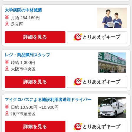
大学病院の中材滅菌
月給 254,160円
足立区
詳細を見る
とりあえずキープ
レジ・商品陳列スタッフ
時給 1,300円
大阪市中央区
詳細を見る
とりあえずキープ
マイクロバスによる施設利用者送迎ドライバー
日給 10,900円〜10,900円
神戸市須磨区
詳細を見る
とりあえずキープ