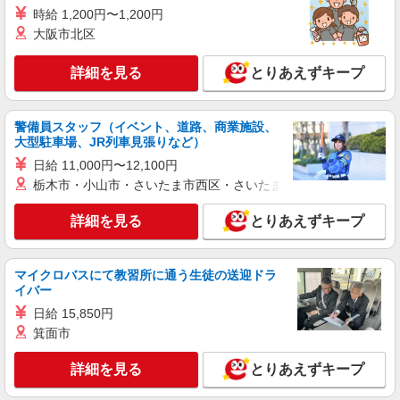
時給 1,200円〜1,200円
大阪市北区
詳細を見る
とりあえずキープ
警備員スタッフ（イベント、道路、商業施設、
大型駐車場、JR列車見張りなど）
日給 11,000円〜12,100円
栃木市・小山市・さいたま市西区・さいたま市岩槻区・久喜市・
詳細を見る
とりあえずキープ
マイクロバスにて教習所に通う生徒の送迎ドラ
イバー
日給 15,850円
箕面市
詳細を見る
とりあえずキープ