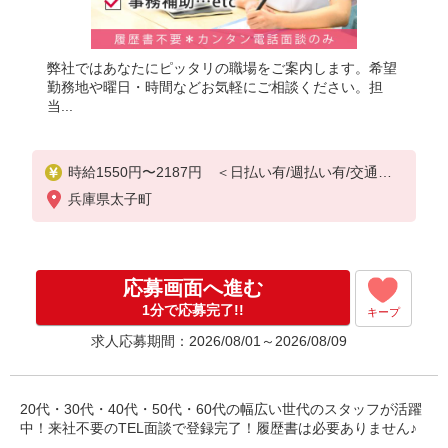
弊社ではあなたにピッタリの職場をご案内します。希望
勤務地や曜日・時間などお気軽にご相談ください。担
当...
時給1550円〜2187円 ＜日払い有/週払い有/交通費
全支給(ガソリン代含む)＞
兵庫県太子町
応募画面へ進む
1分で応募完了!!
キープ
求人応募期間：2026/08/01～2026/08/09
20代・30代・40代・50代・60代の幅広い世代のスタッフが活躍
中！来社不要のTEL面談で登録完了！履歴書は必要ありません♪