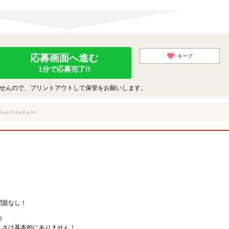
応募画面へ進む
キープ
1分で応募完了!!
せんので、プリントアウトして保管をお願いします。
問題なし！
◎
しさは基本的にありません！