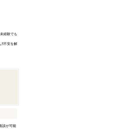
未経験でも
!!不安を解
面談が可能