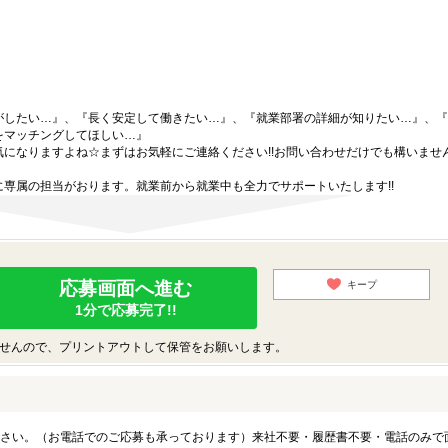
がしたい…』、『長く安定して働きたい…』、『就業部署の詳細が知りたい…』、『
をマッチングしてほしい…』
になりますよね☆まずはお気軽にご連絡ください!!お問い合わせだけでも構いません
専属の担当がおります。就業前から就業中も全力でサポートいたします!!
応募画面へ進む
キープ
1分で応募完了!!
せんので、プリントアウトして保管をお願いします。
さい。（お電話でのご応募も承っております）来社不要・履歴書不要・電話のみで