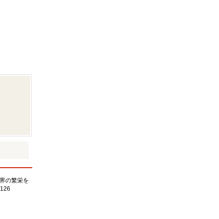
界の繁栄を
126