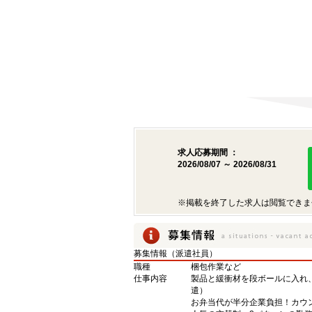
求人応募期間 ：
2026/08/07 ～ 2026/08/31
※掲載を終了した求人は閲覧できま
募集情報（派遣社員）
職種
梱包作業など
仕事内容
製品と緩衝材を段ボールに入れ
遣）
お弁当代が半分企業負担！カウ