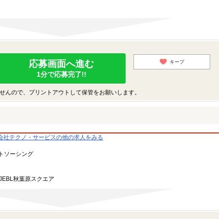
応募画面へ進む
キープ
1分で応募完了!!
せんので、プリントアウトして保管をお願いします。
会社テクノ・サービスの他の求人をみる
トソーシング
JEBL秋葉原スクエア