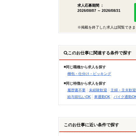
求人応募期間 ：
2026/08/07 ～ 2026/08/31
※掲載を終了した求人は閲覧できま
このお仕事に関連する条件で探す
同じ職種から求人を探す
梱包・仕分け・ピッキング
同じ特徴から求人を探す
履歴書不要
未経験歓迎
主婦・主夫歓迎
給与前払いOK
車通勤OK
バイク通勤O
このお仕事に近い条件で探す