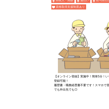
高収入・高額
週払い
給与前払
資格取得支援制度あり
【オンライン登録】実施中！簡単5分！い
登録可能！
履歴書・職務経歴書不要です！スマホで登
でも外出先でも◎