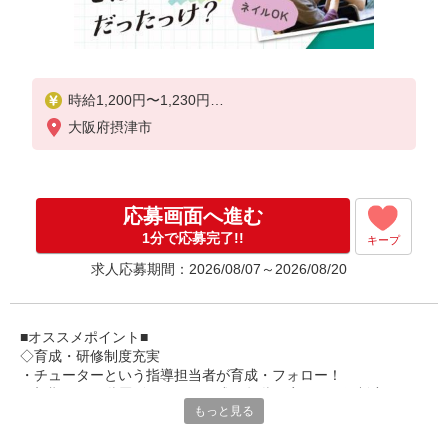
時給1,200円〜1,230円
大阪府摂津市
★土日祝日は時給100円アップ！
※給与幅は資格・経験等による
応募画面へ進む
1分で応募完了!!
キープ
求人応募期間：2026/08/07～2026/08/20
■オススメポイント■
◇育成・研修制度充実
・チューターという指導担当者が育成・フォロー！
・初期研修や階層別研修など、成長段階に応じた研修制度あり
もっと見る
・キャリアアップ支援制度を活用して働きながら資格取得が可能