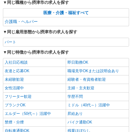
同じ職種から摂津市の求人を探す
医療・介護・福祉すべて
介護職・ヘルパー
同じ雇用形態から摂津市の求人を探す
パート
同じ特徴から摂津市の求人を探す
入社日応相談
即日勤務OK
友達と応募OK
職場見学OKまたは説明会あり
未経験歓迎
経験者・有資格者歓迎
女性活躍中
主婦・主夫歓迎
フリーター歓迎
学歴不問
ブランクOK
ミドル（40代～）活躍中
エルダー（50代～）活躍中
昇給あり
禁煙・分煙
バイク通勤OK
自転車通勤OK
残業ほぼなし