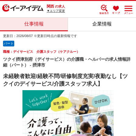
関西
の求人
▼エリア変更
仕事情報
企業情報
更新日：2026/08/07 ※更新日時点の最新情報です
パート
職種：デイサービス 介護スタッフ（ケアクルー）
ツクイ摂津別府（デイサービス）の介護職・ヘルパーの求人情報詳
細（パート） - 摂津市
未経験者歓迎/経験不問/研修制度充実/夜勤なし【ツ
クイのデイサービス/介護スタッフ求人】