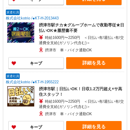
派遣社員
株式会社kotrio /●KT-H-2013443
摂津市駅チカ★グループホームで夜勤専従★日
払いOK★履歴書不要
時給1600円〜2250円 ＜日払い有/週払い有/交
通費全支給(ガソリン代含む)＞
摂津市 車・バイク通勤OK
詳細を見る
キープ
派遣社員
株式会社kotrio /●KT-H-1955222
摂津市駅｜日払いOK！日収1.2万円超え×サ高
住スタッフ！
時給1600円〜2250円 ＜日払い有/週払い有/交
通費全支給(ガソリン代含む)＞
摂津市 車・バイク通勤OK
詳細を見る
キープ