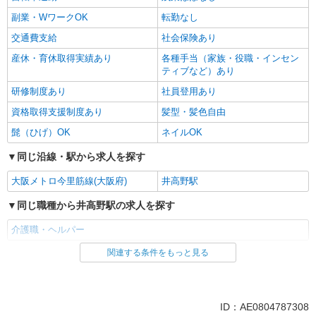
副業・WワークOK
転勤なし
交通費支給
社会保険あり
産休・育休取得実績あり
各種手当（家族・役職・インセン
ティブなど）あり
研修制度あり
社員登用あり
資格取得支援制度あり
髪型・髪色自由
髭（ひげ）OK
ネイルOK
同じ沿線・駅から求人を探す
大阪メトロ今里筋線(大阪府)
井高野駅
同じ職種から井高野駅の求人を探す
介護職・ヘルパー
関連する条件をもっと見る
同じ雇用形態から井高野駅の求人を探す
パート
同じ特徴から井高野駅の求人を探す
ID：AE0804787308