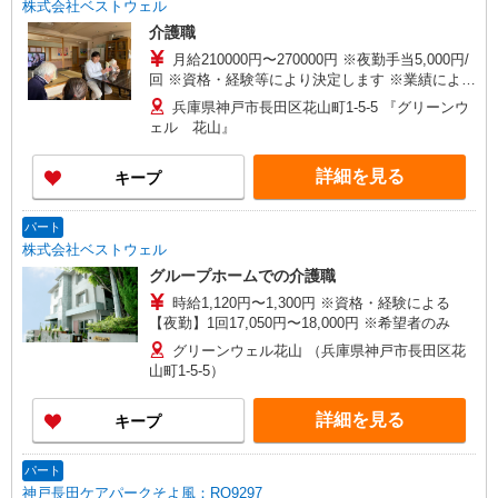
株式会社ベストウェル
介護職
月給210000円〜270000円 ※夜勤手当5,000円/
回 ※資格・経験等により決定します ※業績により
年２回賞与あり(業績による）
兵庫県神戸市長田区花山町1-5-5 『グリーンウ
ェル 花山』
詳細を見る
キープ
パート
株式会社ベストウェル
グループホームでの介護職
時給1,120円〜1,300円 ※資格・経験による
【夜勤】1回17,050円〜18,000円 ※希望者のみ
グリーンウェル花山 （兵庫県神戸市長田区花
山町1-5-5）
詳細を見る
キープ
パート
神戸長田ケアパークそよ風：RO9297