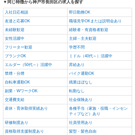
同じ特徴から神戸市長田区の求人を探す
入社日応相談
即日勤務OK
友達と応募OK
職場見学OKまたは説明会あり
未経験歓迎
経験者・有資格者歓迎
女性活躍中
主婦・主夫歓迎
フリーター歓迎
学歴不問
ブランクOK
ミドル（40代～）活躍中
エルダー（50代～）活躍中
昇給あり
禁煙・分煙
バイク通勤OK
自転車通勤OK
残業ほぼなし
副業・WワークOK
転勤なし
交通費支給
社会保険あり
産休・育休取得実績あり
各種手当（家族・役職・インセン
ティブなど）あり
研修制度あり
社員登用あり
資格取得支援制度あり
髪型・髪色自由