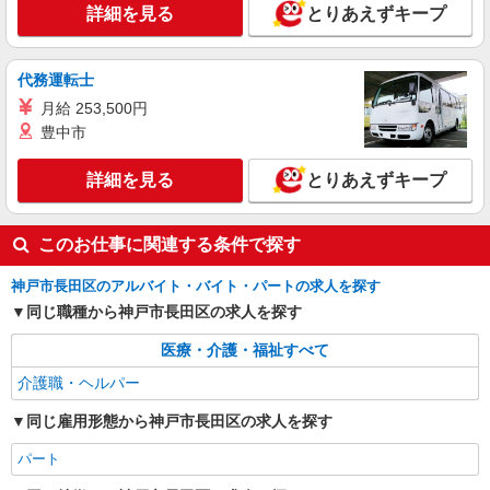
時給1450円〜2187円 ＜日払い有/週払い有/交
詳細を見る
とりあえずキープ
通費全支給(ガソリン代含む)＞
長田区/最寄り駅：新長田
代務運転士
詳細を見る
キープ
月給 253,500円
豊中市
詳細を見る
とりあえずキープ
このお仕事に関連する条件で探す
神戸市長田区のアルバイト・バイト・パートの求人を探す
同じ職種から神戸市長田区の求人を探す
医療・介護・福祉すべて
介護職・ヘルパー
同じ雇用形態から神戸市長田区の求人を探す
パート