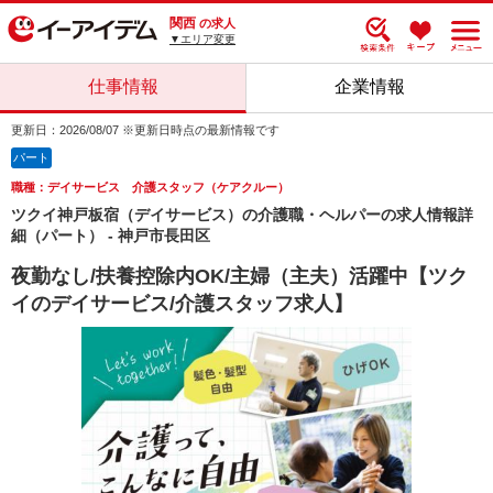
関西
の求人
▼エリア変更
仕事情報
企業情報
更新日：2026/08/07 ※更新日時点の最新情報です
パート
職種：デイサービス 介護スタッフ（ケアクルー）
ツクイ神戸板宿（デイサービス）の介護職・ヘルパーの求人情報詳
細（パート） - 神戸市長田区
夜勤なし/扶養控除内OK/主婦（主夫）活躍中【ツク
イのデイサービス/介護スタッフ求人】