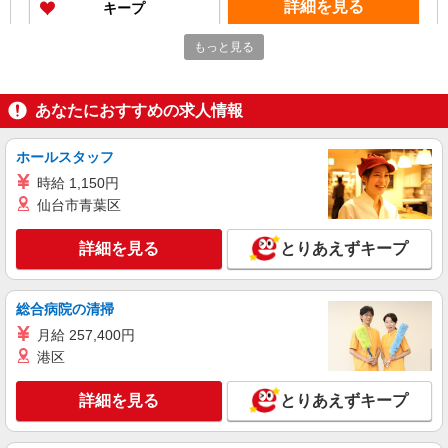
詳細を見る
キープ
もっと見る
正社員
株式会社メディカル・ワン・アップ
介護職員
あなたにおすすめの求人情報
月給20万8,500円〜26万8,000円 ※学歴・資格
による
ホールスタッフ
兵庫県神戸市長田区
時給 1,150円
仙台市青葉区
詳細を見る
キープ
詳細を見る
とりあえずキープ
正社員
株式会社メディカル・ワン・アップ
介護職員
総合病院の清掃
月給20万8,500円〜26万8,000円 ※学歴・資格
月給 257,400円
による
港区
兵庫県神戸市長田区
詳細を見る
とりあえずキープ
詳細を見る
キープ