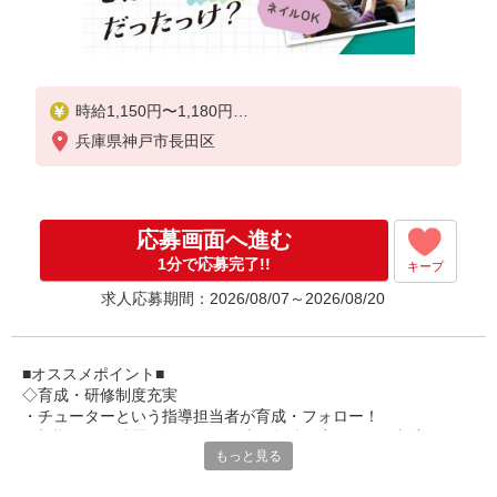
時給1,150円〜1,180円
兵庫県神戸市長田区
★土日祝日は時給100円アップ！
※給与幅は資格・経験等による
応募画面へ進む
1分で応募完了!!
キープ
求人応募期間：2026/08/07～2026/08/20
■オススメポイント■
◇育成・研修制度充実
・チューターという指導担当者が育成・フォロー！
・初期研修や階層別研修など、成長段階に応じた研修制度あり
もっと見る
・キャリアアップ支援制度を活用して働きながら資格取得が可能